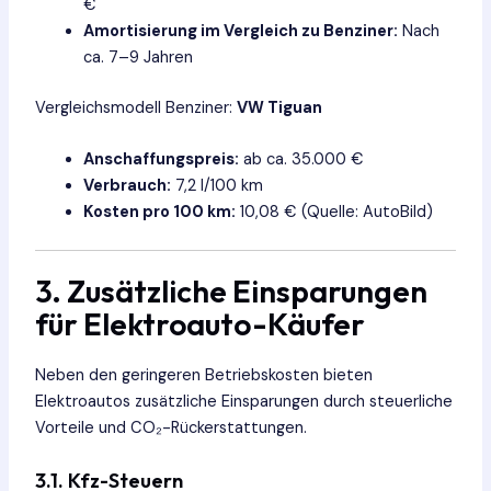
€
Amortisierung im Vergleich zu Benziner:
Nach
ca. 7–9 Jahren
Vergleichsmodell Benziner:
VW Tiguan
Anschaffungspreis:
ab ca. 35.000 €
Verbrauch:
7,2 l/100 km
Kosten pro 100 km:
10,08 € (Quelle: AutoBild)
3. Zusätzliche Einsparungen
für Elektroauto-Käufer
Neben den geringeren Betriebskosten bieten
Elektroautos zusätzliche Einsparungen durch steuerliche
Vorteile und CO₂-Rückerstattungen.
3.1.
Kfz-Steuern