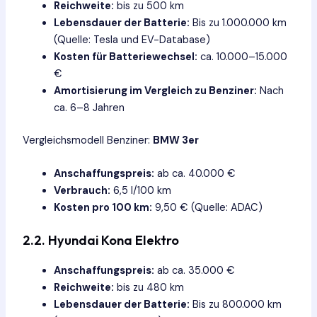
Reichweite:
bis zu 500 km
Lebensdauer der Batterie:
Bis zu 1.000.000 km
(Quelle: Tesla und EV-Database)
Kosten für Batteriewechsel:
ca. 10.000–15.000
€
Amortisierung im Vergleich zu Benziner:
Nach
ca. 6–8 Jahren
Vergleichsmodell Benziner:
BMW 3er
Anschaffungspreis:
ab ca. 40.000 €
Verbrauch:
6,5 l/100 km
Kosten pro 100 km:
9,50 € (Quelle: ADAC)
2.2.
Hyundai Kona Elektro
Anschaffungspreis:
ab ca. 35.000 €
Reichweite:
bis zu 480 km
Lebensdauer der Batterie:
Bis zu 800.000 km