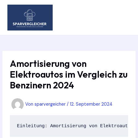
Zum
Inhalt
springen
MAIN
MEN
Amortisierung von
Elektroautos im Vergleich zu
Benzinern 2024
Von
sparvergeicher
/
12. September 2024
Einleitung: Amortisierung von Elektroautos 