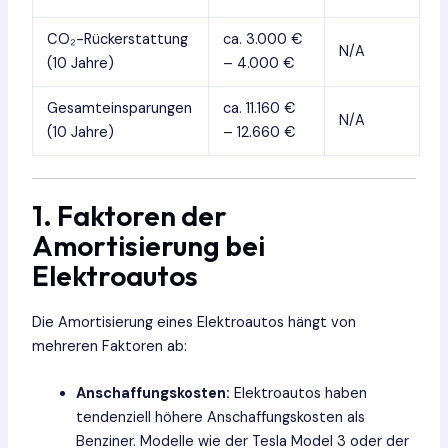
CO₂-Rückerstattung
ca. 3.000 €
N/A
(10 Jahre)
– 4.000 €
Gesamteinsparungen
ca. 11.160 €
N/A
(10 Jahre)
– 12.660 €
1. Faktoren der
Amortisierung bei
Elektroautos
Die Amortisierung eines Elektroautos hängt von
mehreren Faktoren ab:
Anschaffungskosten:
Elektroautos haben
tendenziell höhere Anschaffungskosten als
Benziner. Modelle wie der Tesla Model 3 oder der