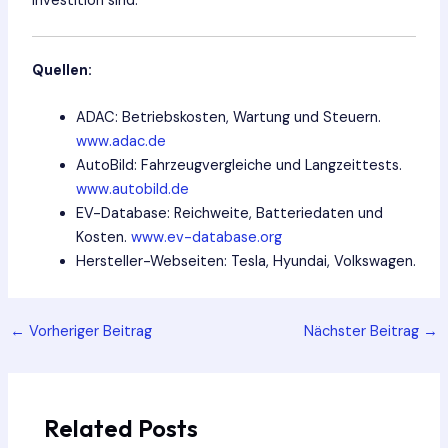
Investition sind.
Quellen:
ADAC: Betriebskosten, Wartung und Steuern.
www.adac.de
AutoBild: Fahrzeugvergleiche und Langzeittests.
www.autobild.de
EV-Database: Reichweite, Batteriedaten und
Kosten.
www.ev-database.org
Hersteller-Webseiten: Tesla, Hyundai, Volkswagen.
Post
←
Vorheriger Beitrag
Nächster Beitrag
→
navigation
Related Posts