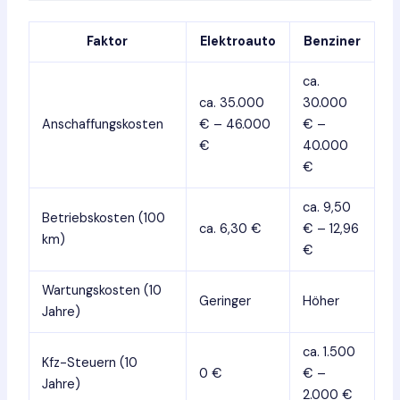
Faktor
Elektroauto
Benziner
ca.
ca. 35.000
30.000
Anschaffungskosten
€ – 46.000
€ –
€
40.000
€
ca. 9,50
Betriebskosten (100
ca. 6,30 €
€ – 12,96
km)
€
Wartungskosten (10
Geringer
Höher
Jahre)
ca. 1.500
Kfz-Steuern (10
0 €
€ –
Jahre)
2.000 €