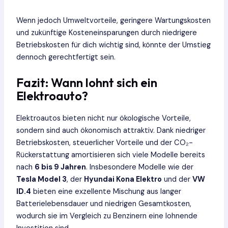
Wenn jedoch Umweltvorteile, geringere Wartungskosten
und zukünftige Kosteneinsparungen durch niedrigere
Betriebskosten für dich wichtig sind, könnte der Umstieg
dennoch gerechtfertigt sein.
Fazit: Wann lohnt sich ein
Elektroauto?
Elektroautos bieten nicht nur ökologische Vorteile,
sondern sind auch ökonomisch attraktiv. Dank niedriger
Betriebskosten, steuerlicher Vorteile und der CO₂-
Rückerstattung amortisieren sich viele Modelle bereits
nach
6 bis 9 Jahren
. Insbesondere Modelle wie der
Tesla Model 3
, der
Hyundai Kona Elektro
und der
VW
ID.4
bieten eine exzellente Mischung aus langer
Batterielebensdauer und niedrigen Gesamtkosten,
wodurch sie im Vergleich zu Benzinern eine lohnende