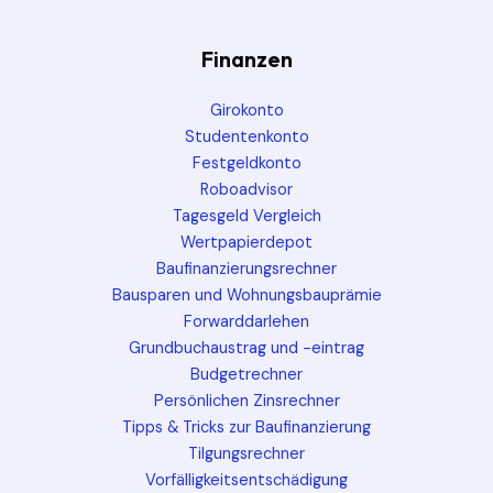
Finanzen
Girokonto
Studentenkonto
Festgeldkonto
Roboadvisor
Tagesgeld Vergleich
Wertpapierdepot
Baufinanzierungsrechner
Bausparen und Wohnungsbauprämie
Forwarddarlehen
Grundbuchaustrag und -eintrag
Budgetrechner
Persönlichen Zinsrechner
Tipps & Tricks zur Baufinanzierung
Tilgungsrechner
Vorfälligkeitsentschädigung