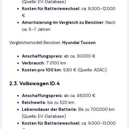
(Quelle: EV-Database)
Kosten für Batteriewechsel:
ca. 8.000–12.000
€
Amortisierung im Vergleich zu Benziner:
Nach
ca. 5–7 Jahren
Vergleichsmodell Benziner:
Hyundai Tucson
Anschaffungspreis:
ab ca. 30.000 €
Verbrauch:
7 l/100 km
Kosten pro 100 km:
9,80 € (Quelle: ADAC)
2.3.
Volkswagen ID.4
Anschaffungspreis:
ab ca. 46.000 €
Reichweite:
bis zu 520 km
Lebensdauer der Batterie:
Bis zu 700.000 km
(Quelle: EV-Database)
Kosten für Batteriewechsel:
ca. 9.000–13.000