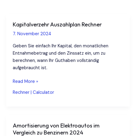
Kapitalverzehr Auszahlplan Rechner
7. November 2024
Geben Sie einfach Ihr Kapital, den monatlichen
Entnahmebetrag und den Zinssatz ein, um zu
berechnen, wann Ihr Guthaben vollständig
aufgebraucht ist.
Kapitalverzehr
Read More »
Auszahlplan
Rechner | Calculator
Rechner
Amortisierung von Elektroautos im
Vergleich zu Benzinern 2024