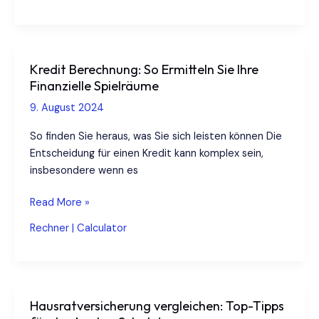
gemacht
Kredit Berechnung: So Ermitteln Sie Ihre
Finanzielle Spielräume
9. August 2024
So finden Sie heraus, was Sie sich leisten können Die
Entscheidung für einen Kredit kann komplex sein,
insbesondere wenn es
Kredit
Read More »
Berechnung:
Rechner | Calculator
So
Ermitteln
Sie
Ihre
Hausratversicherung vergleichen: Top-Tipps
Finanzielle