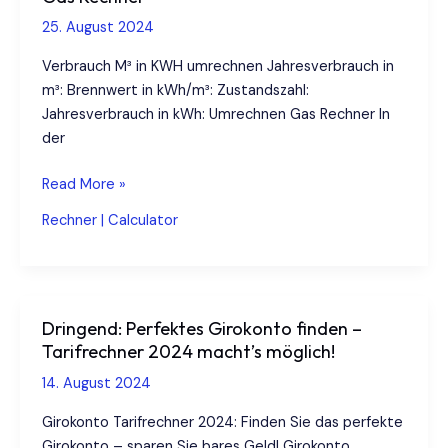
25. August 2024
Verbrauch M³ in KWH umrechnen Jahresverbrauch in
m³: Brennwert in kWh/m³: Zustandszahl:
Jahresverbrauch in kWh: Umrechnen Gas Rechner In
der
Gas
Read More »
Rechner
Rechner | Calculator
Dringend: Perfektes Girokonto finden –
Tarifrechner 2024 macht’s möglich!
14. August 2024
Girokonto Tarifrechner 2024: Finden Sie das perfekte
Girokonto – sparen Sie bares Geld! Girokonto