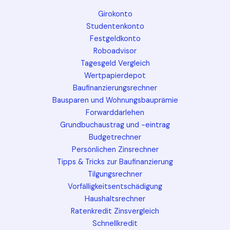
Girokonto
Studentenkonto
Festgeldkonto
Roboadvisor
Tagesgeld Vergleich
Wertpapierdepot
Baufinanzierungsrechner
Bausparen und Wohnungsbauprämie
Forwarddarlehen
Grundbuchaustrag und -eintrag
Budgetrechner
Persönlichen Zinsrechner
Tipps & Tricks zur Baufinanzierung
Tilgungsrechner
Vorfälligkeitsentschädigung
Haushaltsrechner
Ratenkredit Zinsvergleich
Schnellkredit