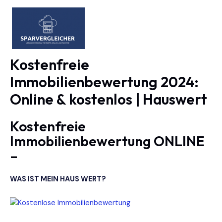
Zum
Inhalt
springen
MAIN
MEN
Kostenfreie
Immobilienbewertung 2024:
Online & kostenlos | Hauswert
Kostenfreie
Immobilienbewertung ONLINE
–
WAS IST MEIN HAUS WERT?