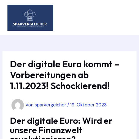
Zum
Inhalt
springen
MAIN
MEN
Der digitale Euro kommt –
Vorbereitungen ab
1.11.2023! Schockierend!
Von
sparvergeicher
/
19. Oktober 2023
Der digitale Euro: Wird er
unsere Finanzwelt