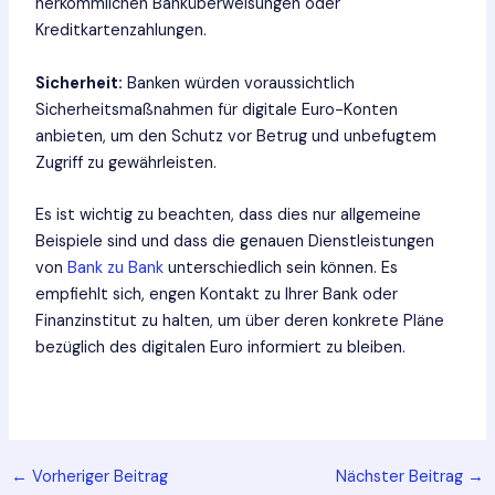
herkömmlichen Banküberweisungen oder
Kreditkartenzahlungen.
Sicherheit:
Banken würden voraussichtlich
Sicherheitsmaßnahmen für digitale Euro-Konten
anbieten, um den Schutz vor Betrug und unbefugtem
Zugriff zu gewährleisten.
Es ist wichtig zu beachten, dass dies nur allgemeine
Beispiele sind und dass die genauen Dienstleistungen
von
Bank zu Bank
unterschiedlich sein können. Es
empfiehlt sich, engen Kontakt zu Ihrer Bank oder
Finanzinstitut zu halten, um über deren konkrete Pläne
bezüglich des digitalen Euro informiert zu bleiben.
Post
←
Vorheriger Beitrag
Nächster Beitrag
→