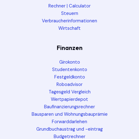
Rechner | Calculator
Steuern
Verbraucherinformationen
Wirtschaft
Finanzen
Girokonto
Studentenkonto
Festgeldkonto
Roboadvisor
Tagesgeld Vergleich
Wertpapierdepot
Baufinanzierungsrechner
Bausparen und Wohnungsbauprämie
Forwarddarlehen
Grundbuchaustrag und -eintrag
Budgetrechner