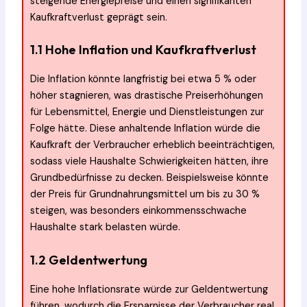
steigende Energiepreise und einen signifikanten
Kaufkraftverlust geprägt sein.
1.1 Hohe Inflation und Kaufkraftverlust
Die Inflation könnte langfristig bei etwa 5 % oder
höher stagnieren, was drastische Preiserhöhungen
für Lebensmittel, Energie und Dienstleistungen zur
Folge hätte. Diese anhaltende Inflation würde die
Kaufkraft der Verbraucher erheblich beeinträchtigen,
sodass viele Haushalte Schwierigkeiten hätten, ihre
Grundbedürfnisse zu decken. Beispielsweise könnte
der Preis für Grundnahrungsmittel um bis zu 30 %
steigen, was besonders einkommensschwache
Haushalte stark belasten würde.
1.2 Geldentwertung
Eine hohe Inflationsrate würde zur Geldentwertung
führen, wodurch die Ersparnisse der Verbraucher real