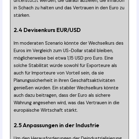
unterstützt werden, die darauf abzielen, die Inflation
in Schach zu halten und das Vertrauen in den Euro zu
stärken.
2.4 Devisenkurs EUR/USD
Im moderaten Szenario könnte der Wechselkurs des
Euros im Vergleich zum US-Dollar stabil bleiben,
möglicherweise bei etwa 1,15 USD pro Euro. Eine
solche Stabilität würde sowohl für Exporteure als
auch für Importeure von Vorteil sein, da sie
Planungssicherheit in ihren Geschäftsaktivitäten
genießen würden. Ein stabiler Wechselkurs könnte
auch dazu beitragen, dass der Euro als sichere
Währung angesehen wird, was das Vertrauen in die
europäische Wirtschaft stärkt.
2.5 Anpassungen in der Industrie
Um den Herausforderungen der Deindustrialisierung