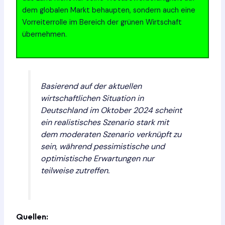
dem globalen Markt behaupten, sondern auch eine
Vorreiterrolle im Bereich der grünen Wirtschaft
übernehmen.
Basierend auf der aktuellen
wirtschaftlichen Situation in
Deutschland im Oktober 2024 scheint
ein realistisches Szenario stark mit
dem moderaten Szenario verknüpft zu
sein, während pessimistische und
optimistische Erwartungen nur
teilweise zutreffen.
Quellen: