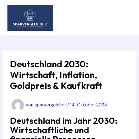
Zum
Inhalt
springen
MAIN
MEN
Deutschland 2030:
Wirtschaft, Inflation,
Goldpreis & Kaufkraft
Von
sparvergeicher
/
14. Oktober 2024
Deutschland im Jahr 2030:
Wirtschaftliche und