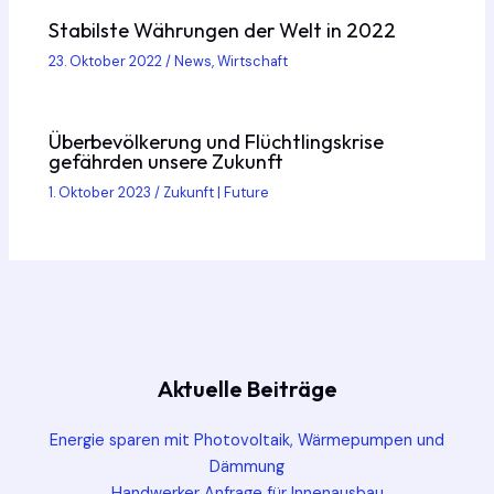
Stabilste Währungen der Welt in 2022
23. Oktober 2022
/
News
,
Wirtschaft
Überbevölkerung und Flüchtlingskrise
gefährden unsere Zukunft
1. Oktober 2023
/
Zukunft | Future
Aktuelle Beiträge
Energie sparen mit Photovoltaik, Wärmepumpen und
Dämmung
Handwerker Anfrage für Innenausbau