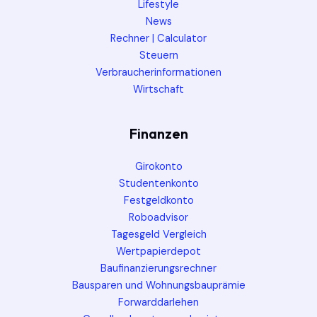
Lifestyle
News
Rechner | Calculator
Steuern
Verbraucherinformationen
Wirtschaft
Finanzen
Girokonto
Studentenkonto
Festgeldkonto
Roboadvisor
Tagesgeld Vergleich
Wertpapierdepot
Baufinanzierungsrechner
Bausparen und Wohnungsbauprämie
Forwarddarlehen