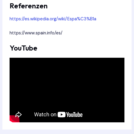
Referenzen
https://es.wikipedia.org/wiki/Espa%C3%B1a
https://www.spain.info/es/
YouTube