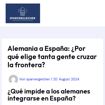
Zum
Inhalt
springen
MAIN
MEN
Alemania a España: ¿Por
qué elige tanta gente cruzar
la frontera?
Von
sparvergeicher
/
20. August 2024
¿Qué impide a los alemanes
integrarse en España?