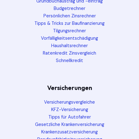
Grundbuchaustrag und -eintrag
Budgetrechner
Persönlichen Zinsrechner
Tipps & Tricks zur Baufinanzierung
Tilgungsrechner
Vorfälligkeitsentschädigung
Haushaltsrechner
Ratenkredit Zinsvergleich
Schnellkredit
Versicherungen
Versicherungsvergleiche
KFZ-Versicherung
Tipps für Autofahrer
Gesetzliche Krankenversicherung
Krankenzusatzversicherung