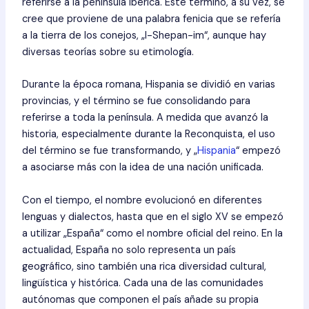
referirse a la península ibérica. Este término, a su vez, se
cree que proviene de una palabra fenicia que se refería
a la tierra de los conejos, „I-Shepan-im“, aunque hay
diversas teorías sobre su etimología.
Durante la época romana, Hispania se dividió en varias
provincias, y el término se fue consolidando para
referirse a toda la península. A medida que avanzó la
historia, especialmente durante la Reconquista, el uso
del término se fue transformando, y „
Hispania
“ empezó
a asociarse más con la idea de una nación unificada.
Con el tiempo, el nombre evolucionó en diferentes
lenguas y dialectos, hasta que en el siglo XV se empezó
a utilizar „España“ como el nombre oficial del reino. En la
actualidad, España no solo representa un país
geográfico, sino también una rica diversidad cultural,
lingüística y histórica. Cada una de las comunidades
autónomas que componen el país añade su propia