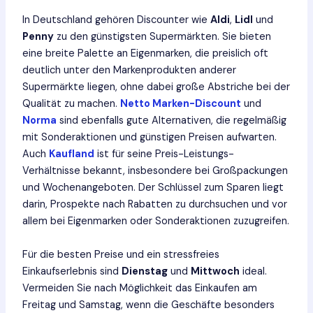
In Deutschland gehören Discounter wie
Aldi
,
Lidl
und
Penny
zu den günstigsten Supermärkten. Sie bieten
eine breite Palette an Eigenmarken, die preislich oft
deutlich unter den Markenprodukten anderer
Supermärkte liegen, ohne dabei große Abstriche bei der
Qualität zu machen.
Netto Marken-Discount
und
Norma
sind ebenfalls gute Alternativen, die regelmäßig
mit Sonderaktionen und günstigen Preisen aufwarten.
Auch
Kaufland
ist für seine Preis-Leistungs-
Verhältnisse bekannt, insbesondere bei Großpackungen
und Wochenangeboten. Der Schlüssel zum Sparen liegt
darin, Prospekte nach Rabatten zu durchsuchen und vor
allem bei Eigenmarken oder Sonderaktionen zuzugreifen.
Für die besten Preise und ein stressfreies
Einkaufserlebnis sind
Dienstag
und
Mittwoch
ideal.
Vermeiden Sie nach Möglichkeit das Einkaufen am
Freitag und Samstag, wenn die Geschäfte besonders