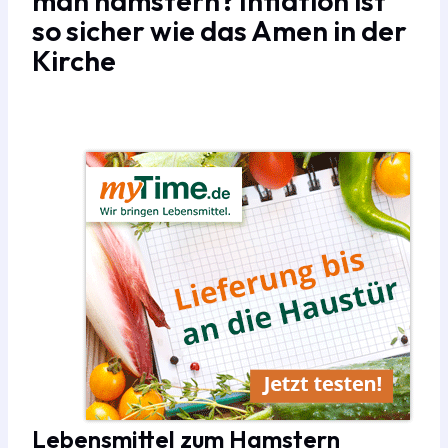
man hamstern? Inflation ist
so sicher wie das Amen in der
Kirche
Lebensmittel zum Hamstern