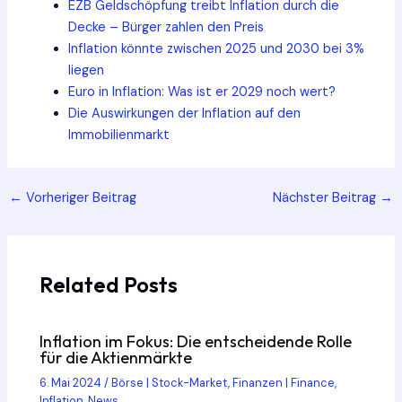
EZB Geldschöpfung treibt Inflation durch die
Decke – Bürger zahlen den Preis
Inflation könnte zwischen 2025 und 2030 bei 3%
liegen
Euro in Inflation: Was ist er 2029 noch wert?
Die Auswirkungen der Inflation auf den
Immobilienmarkt
Post
←
Vorheriger Beitrag
Nächster Beitrag
→
navigation
Related Posts
Inflation im Fokus: Die entscheidende Rolle
für die Aktienmärkte
6. Mai 2024
/
Börse | Stock-Market
,
Finanzen | Finance
,
Inflation
,
News