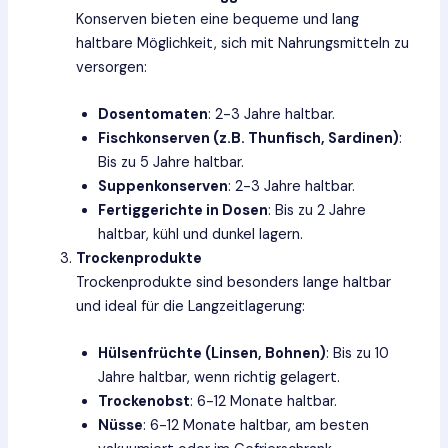
Konserven bieten eine bequeme und lang
haltbare Möglichkeit, sich mit Nahrungsmitteln zu
versorgen:
Dosentomaten
: 2-3 Jahre haltbar.
Fischkonserven (z.B. Thunfisch, Sardinen)
:
Bis zu 5 Jahre haltbar.
Suppenkonserven
: 2-3 Jahre haltbar.
Fertiggerichte in Dosen
: Bis zu 2 Jahre
haltbar, kühl und dunkel lagern.
Trockenprodukte
Trockenprodukte sind besonders lange haltbar
und ideal für die Langzeitlagerung:
Hülsenfrüchte (Linsen, Bohnen)
: Bis zu 10
Jahre haltbar, wenn richtig gelagert.
Trockenobst
: 6-12 Monate haltbar.
Nüsse
: 6-12 Monate haltbar, am besten