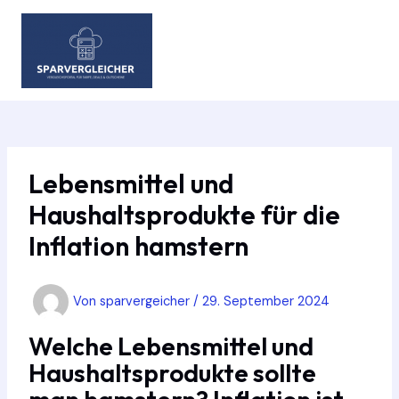
Zum
Inhalt
springen
MAIN
MEN
Lebensmittel und
Haushaltsprodukte für die
Inflation hamstern
Von
sparvergeicher
/
29. September 2024
Welche Lebensmittel und
Haushaltsprodukte sollte