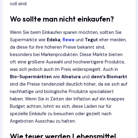
voll sind.
Wo sollte man nicht einkaufen?
Wenn Sie beim Einkaufen sparen möchten, sollten Sie
Supermärkte wie
Edeka
,
Rewe
und
Tegut
eher meiden,
da diese für ihre höheren Preise bekannt sind,
besonders bei Markenprodukten. Diese Märkte bieten
oft eine größere Auswahl und hochwertigere Produkte,
was sich jedoch auch im Preis widerspiegelt. Auch in
Bio-Supermärkten
wie
Alnatura
und
denn’s Biomarkt
sind die Preise tendenziell deutlich höher, da sie sich auf
nachhaltige und biologische Produkte spezialisiert
haben. Wenn Sie in Zeiten der Inflation auf ein knappes
Budget achten, lohnt es sich, diese Läden nur für
spezielle Einkäufe zu besuchen oder gezielt nach
Angeboten Ausschau zu halten.
Wie teuer werden Lebensmittel