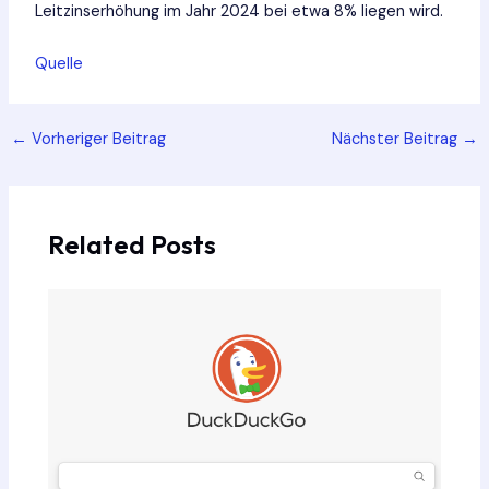
Leitzinserhöhung im Jahr 2024 bei etwa 8% liegen wird.
Quelle
Post
←
Vorheriger Beitrag
Nächster Beitrag
→
navigation
Related Posts