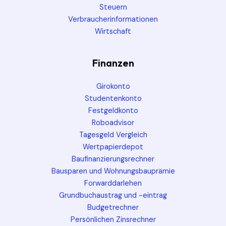
Steuern
Verbraucherinformationen
Wirtschaft
Finanzen
Girokonto
Studentenkonto
Festgeldkonto
Roboadvisor
Tagesgeld Vergleich
Wertpapierdepot
Baufinanzierungsrechner
Bausparen und Wohnungsbauprämie
Forwarddarlehen
Grundbuchaustrag und -eintrag
Budgetrechner
Persönlichen Zinsrechner