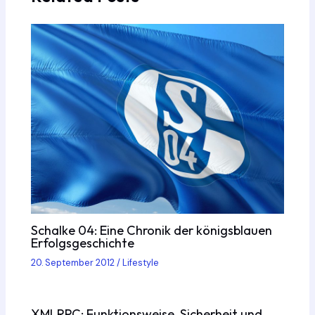
Schalke 04: Eine Chronik der königsblauen
Erfolgsgeschichte
20. September 2012
/
Lifestyle
XMLRPC: Funktionsweise, Sicherheit und