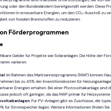
rung oder den Bundesländern bereitgestellt werden. Diese 
stitionen in erneuerbare Energien, um den CO₂-Ausstoß zu ve
keit von fossilen Brennstoffen zu reduzieren.
von Förderprogrammen
e
hlbare Gelder für Projekte wie Solaranlagen. Die Höhe der Fö
ramm variieren.
iel
: Im Rahmen des Marktanreizprogramms (MAP) können Hau
nehmen bis zu 45% der Investitionskosten für Heizungsanlage
erbarer Energien erhalten. Bei einer Photovoltaikanlage sind 
üsse jedoch oft geringer, da das MAP primär für Heizsysteme g
voltaikanlagen
: Für PV-Anlagen gibt es Zuschüsse, die typi
0% für Stromspeicher liegen. Weitere Informationen finden Sie 