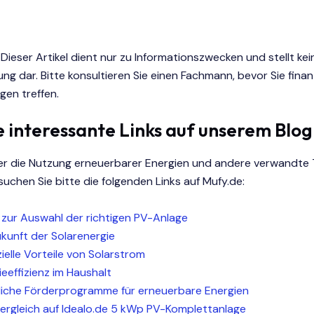
:
Dieser Artikel dient nur zu Informationszwecken und stellt kei
ng dar. Bitte konsultieren Sie einen Fachmann, bevor Sie finanz
gen treffen.
 interessante Links auf unserem Blog
r die Nutzung erneuerbarer Energien und andere verwandte
suchen Sie bitte die folgenden Links auf Mufy.de:
 zur Auswahl der richtigen PV-Anlage
ukunft der Solarenergie
ielle Vorteile von Solarstrom
ieeffizienz im Haushalt
liche Förderprogramme für erneuerbare Energien
vergleich auf Idealo.de 5 kWp PV-Komplettanlage