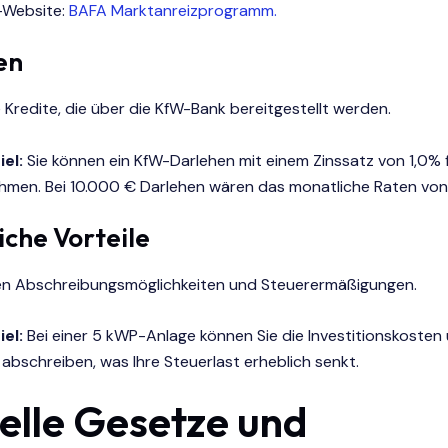
-Website:
BAFA Marktanreizprogramm.
en
 Kredite, die über die KfW-Bank bereitgestellt werden.
iel:
Sie können ein KfW-Darlehen mit einem Zinssatz von 1,0% 
hmen. Bei 10.000 € Darlehen wären das monatliche Raten von
iche Vorteile
n Abschreibungsmöglichkeiten und Steuerermäßigungen.
iel:
Bei einer 5 kWP-Anlage können Sie die Investitionskosten
 abschreiben, was Ihre Steuerlast erheblich senkt.
elle Gesetze und