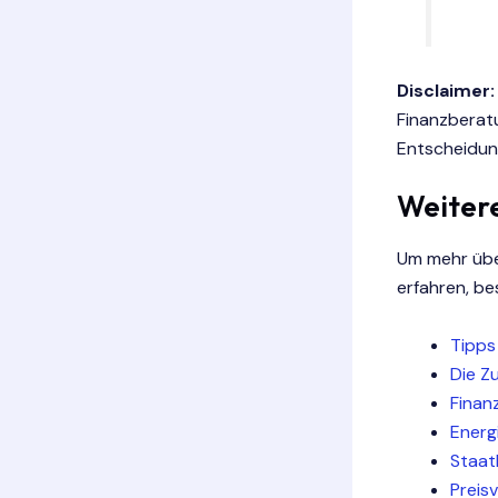
Disclaimer
Finanzberatu
Entscheidun
Weitere
Um mehr übe
erfahren, be
Tipps
Die Z
Finanz
Energ
Staat
Preis