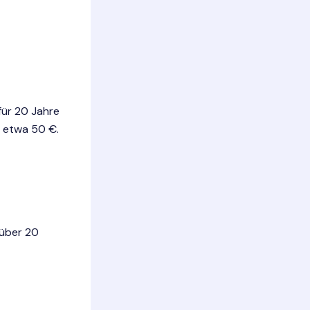
für 20 Jahre
 etwa 50 €.
 über 20