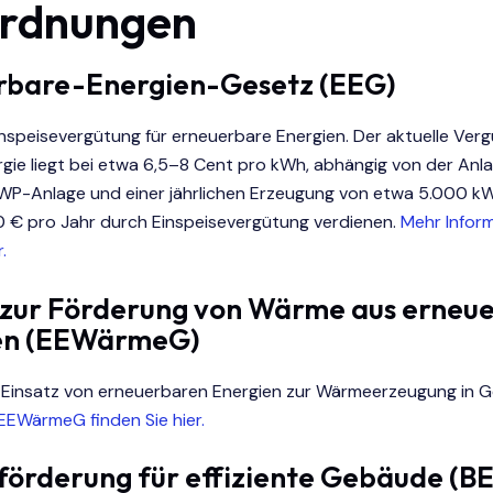
rdnungen
rbare-Energien-Gesetz (EEG)
inspeisevergütung für erneuerbare Energien. Der aktuelle Ver
rgie liegt bei etwa 6,5–8 Cent pro kWh, abhängig von der Anl
 kWP-Anlage und einer jährlichen Erzeugung von etwa 5.000 k
 € pro Jahr durch Einspeisevergütung verdienen.
Mehr Infor
.
 zur Förderung von Wärme aus erneu
en (EEWärmeG)
 Einsatz von erneuerbaren Energien zur Wärmeerzeugung in 
EEWärmeG finden Sie hier.
örderung für effiziente Gebäude (B