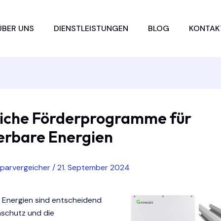
ÜBER UNS
DIENSTLEISTUNGEN
BLOG
KONTAK
liche Förderprogramme für
erbare Energien
sparvergeicher
/
21. September 2024
 Energien sind entscheidend
aschutz und die