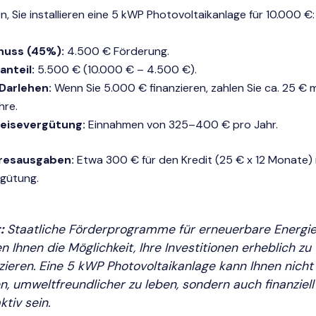
Sie installieren eine 5 kWP Photovoltaikanlage für 10.000 €:
huss (45%):
4.500 € Förderung.
anteil:
5.500 € (10.000 € – 4.500 €).
Darlehen:
Wenn Sie 5.000 € finanzieren, zahlen Sie ca. 25 € m
hre.
peisevergütung:
Einnahmen von 325–400 € pro Jahr.
resausgaben:
Etwa 300 € für den Kredit (25 € x 12 Monate) 
rgütung.
:
Staatliche Förderprogramme für erneuerbare Energi
n Ihnen die Möglichkeit, Ihre Investitionen erheblich zu
zieren. Eine 5 kWP Photovoltaikanlage kann Ihnen nicht
en, umweltfreundlicher zu leben, sondern auch finanziell
ktiv sein.