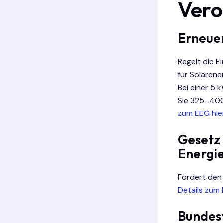
Vero
Erneue
Regelt die E
für Solarene
Bei einer 5
Sie 325–400
zum EEG hier
Gesetz
Energi
Fördert den
Details zum 
Bundesf