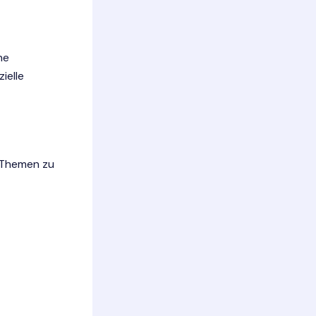
ne
ielle
 Themen zu