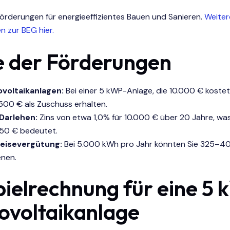
örderungen für energieeffizientes Bauen und Sanieren.
Weiter
n zur BEG hier.
 der Förderungen
voltaikanlagen:
Bei einer 5 kWP-Anlage, die 10.000 € koste
.500 € als Zuschuss erhalten.
Darlehen:
Zins von etwa 1,0% für 10.000 € über 20 Jahre, wa
50 € bedeutet.
peisevergütung:
Bei 5.000 kWh pro Jahr könnten Sie 325–400
enen.
pielrechnung für eine 5
ovoltaikanlage