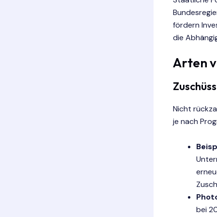
Bundesregie
fördern Inve
die Abhängig
Arten 
Zuschüss
Nicht rückza
je nach Prog
Beisp
Unter
erneu
Zusch
Photo
bei 2