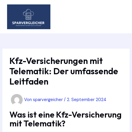
Zum
Inhalt
springen
MAIN
MEN
Kfz-Versicherungen mit
Telematik: Der umfassende
Leitfaden
Von
sparvergeicher
/
2. September 2024
Was ist eine Kfz-Versicherung
mit Telematik?