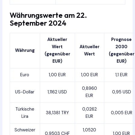
Währungswerte am 22.
September 2024
Aktueller
Prognose
Wert
Aktueller
2030
Währung
(gegenüber
Wert
(gegenüber
EUR)
EUR)
Euro
1,00 EUR
1,00 EUR
1,1 EUR
0,8960
US-Dollar
1,1162 USD
0,95 USD
EUR
Türkische
0,0262
38,1381 TRY
0,005 EUR
Lira
EUR
Schweizer
1,0520
0,9503 CHF
1,00 EUR