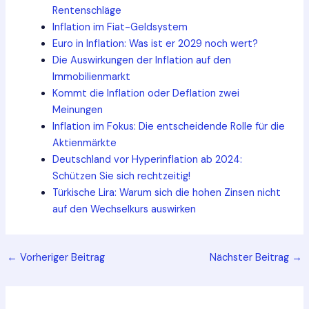
Rentenschläge
Inflation im Fiat-Geldsystem
Euro in Inflation: Was ist er 2029 noch wert?
Die Auswirkungen der Inflation auf den
Immobilienmarkt
Kommt die Inflation oder Deflation zwei
Meinungen
Inflation im Fokus: Die entscheidende Rolle für die
Aktienmärkte
Deutschland vor Hyperinflation ab 2024:
Schützen Sie sich rechtzeitig!
Türkische Lira: Warum sich die hohen Zinsen nicht
auf den Wechselkurs auswirken
Post
←
Vorheriger Beitrag
Nächster Beitrag
→
navigation