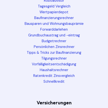
Roboadvisor
Tagesgeld Vergleich
Wertpapierdepot
Baufinanzierungsrechner
Bausparen und Wohnungsbauprämie
Forwarddarlehen
Grundbuchaustrag und -eintrag
Budgetrechner
Persönlichen Zinsrechner
Tipps & Tricks zur Baufinanzierung
Tilgungsrechner
Vorfälligkeitsentschädigung
Haushaltsrechner
Ratenkredit Zinsvergleich
Schnellkredit
Versicherungen