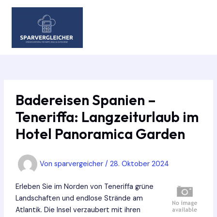
Zum
Inhalt
springen
MAIN
MEN
Badereisen Spanien –
Teneriffa: Langzeiturlaub im
Hotel Panoramica Garden
Von
sparvergeicher
/
28. Oktober 2024
Erleben Sie im Norden von Teneriffa grüne
Landschaften und endlose Strände am
Atlantik. Die Insel verzaubert mit ihren