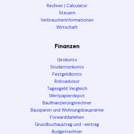
Rechner | Calculator
Steuern
Verbraucherinformationen
Wirtschaft
Finanzen
Girokonto
Studentenkonto
Festgeldkonto
Roboadvisor
Tagesgeld Vergleich
Wertpapierdepot
Baufinanzierungsrechner
Bausparen und Wohnungsbauprämie
Forwarddarlehen
Grundbuchaustrag und -eintrag
Budgetrechner