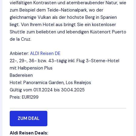
vielfältigen Kontrasten und atemberaubender Natur, wie
zum Beispiel dem Teide-Nationalpark, wo der
gleichnamige Vulkan als der höchste Berg in Spanien
liegt. Von Ihrem Hotel aus bringt Sie ein kostenloser
Shuttle zum beliebten und lebendigen Küstenort Puerto
de la Cruz.
Anbieter:
ALDI Reisen DE
22-, 29-, 36- bzw. 43-tägig inkl. Flug 3-Sterne-Hotel
mit Halbpension Plus
Badereisen
Hotel: Panoramica Garden, Los Realejos
Gültig vom 01.11.2024 bis 30.04.2025
Preis: EUR1299
ZUM DEAL
Aldi Reisen Deals: