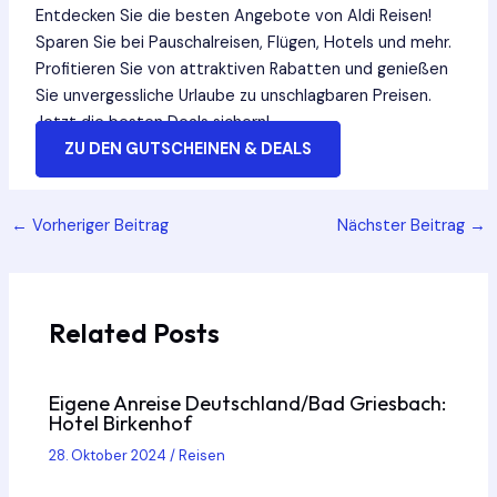
Entdecken Sie die besten Angebote von Aldi Reisen!
Sparen Sie bei Pauschalreisen, Flügen, Hotels und mehr.
Profitieren Sie von attraktiven Rabatten und genießen
Sie unvergessliche Urlaube zu unschlagbaren Preisen.
Jetzt die besten Deals sichern!
ZU DEN GUTSCHEINEN & DEALS
Post
←
Vorheriger Beitrag
Nächster Beitrag
→
navigation
Related Posts
Eigene Anreise Deutschland/Bad Griesbach:
Hotel Birkenhof
28. Oktober 2024
/
Reisen