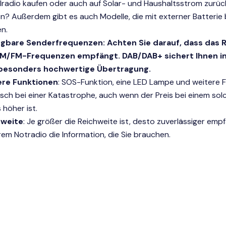
lradio kaufen oder auch auf Solar- und Haushaltsstrom zurüc
n? Außerdem gibt es auch Modelle, die mit externer Batterie
n.
gbare Senderfrequenzen: Achten Sie darauf, dass das R
AM/FM-Frequenzen empfängt. DAB/DAB+ sichert Ihnen im
 besonders hochwertige Übertragung.
ere Funktionen
: SOS-Funktion, eine LED Lampe und weitere 
isch bei einer Katastrophe, auch wenn der Preis bei einem so
 höher ist.
hweite
: Je größer die Reichweite ist, desto zuverlässiger emp
hrem Notradio die Information, die Sie brauchen.