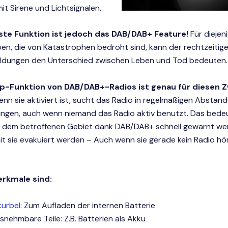
it Sirene und Lichtsignalen.
gste Funktion ist jedoch das DAB/DAB+ Feature!
Für diejeni
ben, die von Katastrophen bedroht sind, kann der rechtzeiti
dungen den Unterschied zwischen Leben und Tod bedeuten.
p-Funktion von DAB/DAB+-Radios ist genau für diesen 
enn sie aktiviert ist, sucht das Radio in regelmäßigen Abstän
ungen, auch wenn niemand das Radio aktiv benutzt. Das bede
 dem betroffenen Gebiet dank DAB/DAB+ schnell gewarnt we
it sie evakuiert werden – Auch wenn sie gerade kein Radio hö
rkmale sind:
urbel
: Zum Aufladen der internen Batterie
snehmbare Teile: Z.B. Batterien als Akku