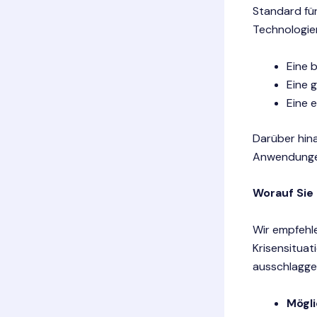
Standard für
Technologie
Eine 
Eine 
Eine 
Darüber hina
Anwendungen
Worauf Sie 
Wir empfehle
Krisensituat
ausschlagge
Mögli