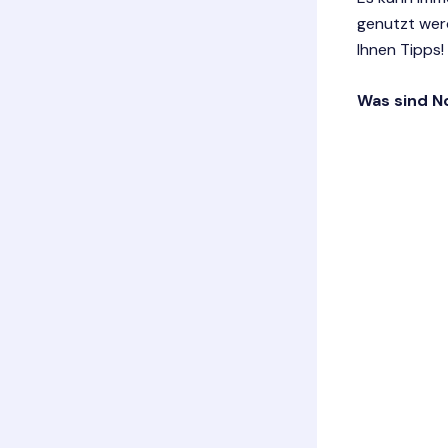
genutzt werd
Ihnen Tipps!
Was sind No