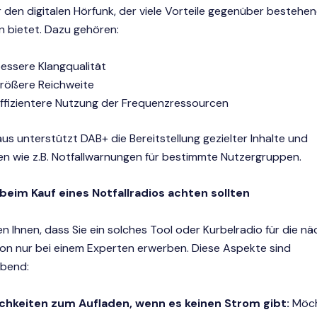
 den digitalen Hörfunk, der viele Vorteile gegenüber bestehe
n bietet. Dazu gehören:
bessere Klangqualität
größere Reichweite
effizientere Nutzung der Frequenzressourcen
us unterstützt DAB+ die Bereitstellung gezielter Inhalte und
 wie z.B. Notfallwarnungen für bestimmte Nutzergruppen.
beim Kauf eines Notfallradios achten sollten
n Ihnen, dass Sie ein solches Tool oder Kurbelradio für die n
ion nur bei einem Experten erwerben. Diese Aspekte sind
bend:
chkeiten zum Aufladen, wenn es keinen Strom gibt:
Möch