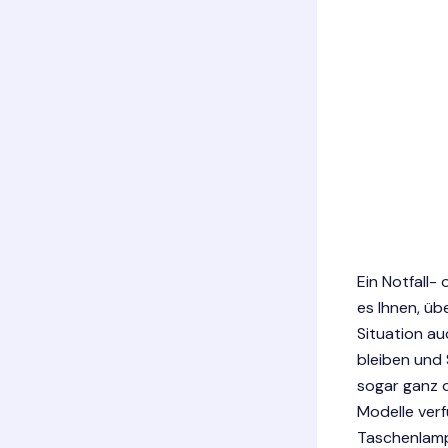
Ein Notfall-
es Ihnen, übe
Situation au
bleiben und 
sogar ganz o
Modelle verf
Taschenlamp