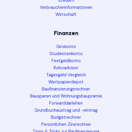
Steuern
Verbraucherinformationen
Wirtschaft
Finanzen
Girokonto
Studentenkonto
Festgeldkonto
Roboadvisor
Tagesgeld Vergleich
Wertpapierdepot
Baufinanzierungsrechner
Bausparen und Wohnungsbauprämie
Forwarddarlehen
Grundbuchaustrag und -eintrag
Budgetrechner
Persönlichen Zinsrechner
Tipps & Tricks zur Baufinanzierung