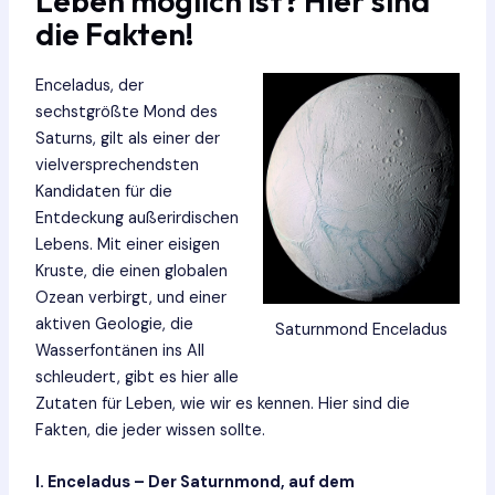
Leben möglich ist? Hier sind
die Fakten!
Enceladus, der
sechstgrößte Mond des
Saturns, gilt als einer der
vielversprechendsten
Kandidaten für die
Entdeckung außerirdischen
Lebens. Mit einer eisigen
Kruste, die einen globalen
Ozean verbirgt, und einer
aktiven Geologie, die
Saturnmond Enceladus
Wasserfontänen ins All
schleudert, gibt es hier alle
Zutaten für Leben, wie wir es kennen. Hier sind die
Fakten, die jeder wissen sollte.
I. Enceladus – Der Saturnmond, auf dem