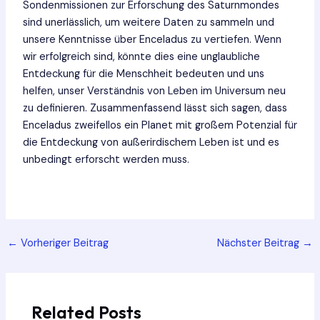
Sondenmissionen zur Erforschung des Saturnmondes
sind unerlässlich, um weitere Daten zu sammeln und
unsere Kenntnisse über Enceladus zu vertiefen. Wenn
wir erfolgreich sind, könnte dies eine unglaubliche
Entdeckung für die Menschheit bedeuten und uns
helfen, unser Verständnis von Leben im Universum neu
zu definieren. Zusammenfassend lässt sich sagen, dass
Enceladus zweifellos ein Planet mit großem Potenzial für
die Entdeckung von außerirdischem Leben ist und es
unbedingt erforscht werden muss.
Post
←
Vorheriger Beitrag
Nächster Beitrag
→
navigation
Related Posts