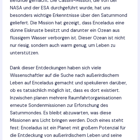
Befunde gemacht. Die Cassini-Mission, die von der
NASA und der ESA durchgeführt wurde, hat uns
besonders wichtige Erkenntnisse über den Saturnmond
geliefert. Die Mission hat gezeigt, dass Enceladus eine
dünne Eiskruste besitzt und darunter ein Ozean aus
flüssigem Wasser verborgen ist. Dieser Ozean ist nicht
nur riesig, sondern auch warm genug, um Leben zu
unterstützen.
Dank dieser Entdeckungen haben sich viele
Wissenschaftler auf die Suche nach außerirdischem
Leben auf Enceladus gemacht und spekulieren darüber,
ob es tatsächlich möglich ist, dass es dort existiert.
Inzwischen planen mehrere Raumfahrtorganisationen
erneute Sondenmissionen zur Erforschung des
Saturnmondes. Es bleibt abzuwarten, was diese
Missionen ans Licht bringen werden. Doch eines steht
fest: Enceladus ist ein Planet mit großem Potenzial für
die Entdeckung von außerirdischem Leben und seine