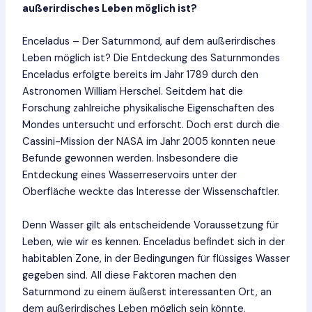
außerirdisches Leben möglich ist?
Enceladus – Der Saturnmond, auf dem außerirdisches
Leben möglich ist? Die Entdeckung des Saturnmondes
Enceladus erfolgte bereits im Jahr 1789 durch den
Astronomen William Herschel. Seitdem hat die
Forschung zahlreiche physikalische Eigenschaften des
Mondes untersucht und erforscht. Doch erst durch die
Cassini-Mission der NASA im Jahr 2005 konnten neue
Befunde gewonnen werden. Insbesondere die
Entdeckung eines Wasserreservoirs unter der
Oberfläche weckte das Interesse der Wissenschaftler.
Denn Wasser gilt als entscheidende Voraussetzung für
Leben, wie wir es kennen. Enceladus befindet sich in der
habitablen Zone, in der Bedingungen für flüssiges Wasser
gegeben sind. All diese Faktoren machen den
Saturnmond zu einem äußerst interessanten Ort, an
dem außerirdisches Leben möglich sein könnte.