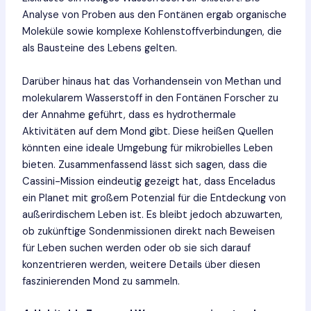
Analyse von Proben aus den Fontänen ergab organische
Moleküle sowie komplexe Kohlenstoffverbindungen, die
als Bausteine des Lebens gelten.
Darüber hinaus hat das Vorhandensein von Methan und
molekularem Wasserstoff in den Fontänen Forscher zu
der Annahme geführt, dass es hydrothermale
Aktivitäten auf dem Mond gibt. Diese heißen Quellen
könnten eine ideale Umgebung für mikrobielles Leben
bieten. Zusammenfassend lässt sich sagen, dass die
Cassini-Mission eindeutig gezeigt hat, dass Enceladus
ein Planet mit großem Potenzial für die Entdeckung von
außerirdischem Leben ist. Es bleibt jedoch abzuwarten,
ob zukünftige Sondenmissionen direkt nach Beweisen
für Leben suchen werden oder ob sie sich darauf
konzentrieren werden, weitere Details über diesen
faszinierenden Mond zu sammeln.