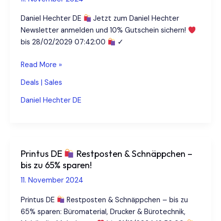
Daniel Hechter DE
Jetzt zum Daniel Hechter
Newsletter anmelden und 10% Gutschein sichern!
bis 28/02/2029 07:42:00
✓
Daniel
Read More »
Hechter
Deals | Sales
DE
Daniel Hechter DE
10%
Newsletter-
Gutschein
Printus DE
Restposten & Schnäppchen –
bis zu 65% sparen!
11. November 2024
Printus DE
Restposten & Schnäppchen – bis zu
65% sparen: Büromaterial, Drucker & Bürotechnik,