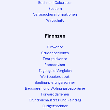
Rechner | Calculator
Steuern
Verbraucherinformationen
Wirtschaft
Finanzen
Girokonto
Studentenkonto
Festgeldkonto
Roboadvisor
Tagesgeld Vergleich
Wertpapierdepot
Baufinanzierungsrechner
Bausparen und Wohnungsbauprämie
Forwarddarlehen
Grundbuchaustrag und -eintrag
Budgetrechner