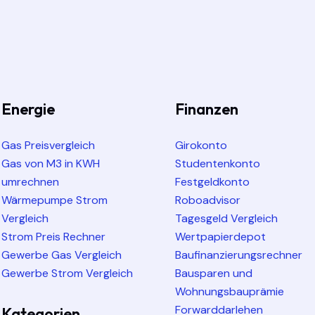
Energie
Finanzen
Gas Preisvergleich
Girokonto
Gas von M3 in KWH
Studentenkonto
umrechnen
Festgeldkonto
Wärmepumpe Strom
Roboadvisor
Vergleich
Tagesgeld Vergleich
Strom Preis Rechner
Wertpapierdepot
Gewerbe Gas Vergleich
Baufinanzierungsrechner
Gewerbe Strom Vergleich
Bausparen und
Wohnungsbauprämie
Forwarddarlehen
Kategorien