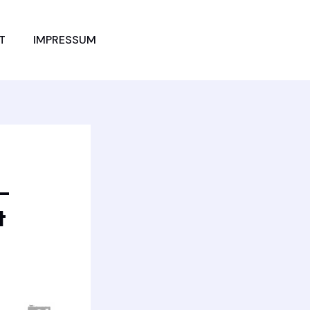
JETZT
T
IMPRESSUM
VERGLEICHEN
–
t