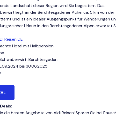
nde Landschaft dieser Region wird Sie begeistern. Das
benwirt liegt an der Berchtesgadener Ache, ca. 5 km von der
tfernt und ist ein idealer Ausgangspunkt für Wanderungen un
ungsreicher Urlaub in den Berchtesgadener Alpen erwartet Si
DI Reisen DE
Nächte Hotel mit Halbpension
ise
l Schwabenwirt, Berchtesgaden
16.09.2024 bis 30.06.2025
9
EAL
 Deals:
e die besten Angebote von Aldi Reisen! Sparen Sie bei Pausch