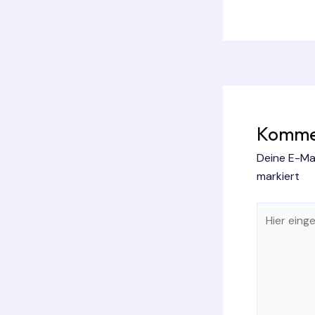
Kommen
Deine E-Mai
markiert
Hier
eingeben…