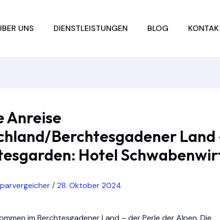
ÜBER UNS
DIENSTLEISTUNGEN
BLOG
KONTAK
e Anreise
chland/Berchtesgadener Land 
tesgarden: Hotel Schwabenwir
sparvergeicher
/
28. Oktober 2024
llkommen im Berchtesgadener Land – der Perle der Alpen. Die