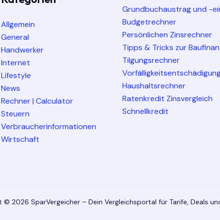
Grundbuchaustrag und -ei
Budgetrechner
Allgemein
Persönlichen Zinsrechner
General
Tipps & Tricks zur Baufina
Handwerker
Tilgungsrechner
Internet
Vorfälligkeitsentschädigun
Lifestyle
Haushaltsrechner
News
Ratenkredit Zinsvergleich
Rechner | Calculator
Schnellkredit
Steuern
Verbraucherinformationen
Wirtschaft
 © 2026 SparVergeicher – Dein Vergleichsportal für Tarife, Deals u