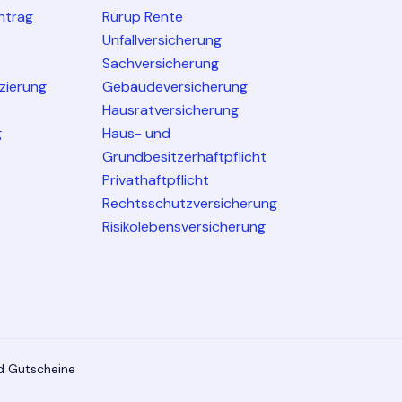
ntrag
Rürup Rente
Unfallversicherung
Sachversicherung
nzierung
Gebäudeversicherung
Hausratversicherung
g
Haus- und
Grundbesitzerhaftpflicht
Privathaftpflicht
Rechtsschutzversicherung
Risikolebensversicherung
nd Gutscheine