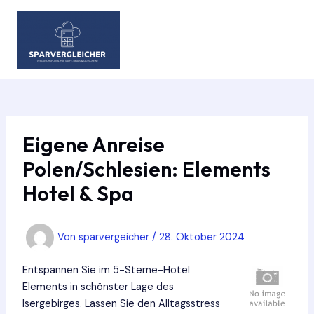
Zum
Inhalt
springen
MAIN
MEN
Eigene Anreise
Polen/Schlesien: Elements
Hotel & Spa
Von
sparvergeicher
/
28. Oktober 2024
Entspannen Sie im 5-Sterne-Hotel
Elements in schönster Lage des
Isergebirges. Lassen Sie den Alltagsstress