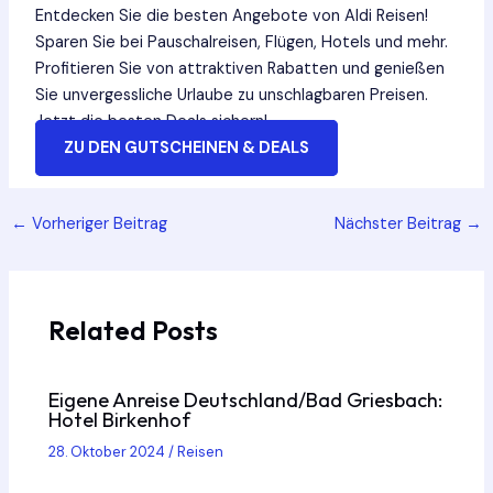
Entdecken Sie die besten Angebote von Aldi Reisen!
Sparen Sie bei Pauschalreisen, Flügen, Hotels und mehr.
Profitieren Sie von attraktiven Rabatten und genießen
Sie unvergessliche Urlaube zu unschlagbaren Preisen.
Jetzt die besten Deals sichern!
ZU DEN GUTSCHEINEN & DEALS
Post
←
Vorheriger Beitrag
Nächster Beitrag
→
navigation
Related Posts
Eigene Anreise Deutschland/Bad Griesbach:
Hotel Birkenhof
28. Oktober 2024
/
Reisen