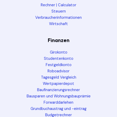
Rechner | Calculator
Steuern
Verbraucherinformationen
Wirtschaft
Finanzen
Girokonto
Studentenkonto
Festgeldkonto
Roboadvisor
Tagesgeld Vergleich
Wertpapierdepot
Baufinanzierungsrechner
Bausparen und Wohnungsbauprämie
Forwarddarlehen
Grundbuchaustrag und -eintrag
Budgetrechner