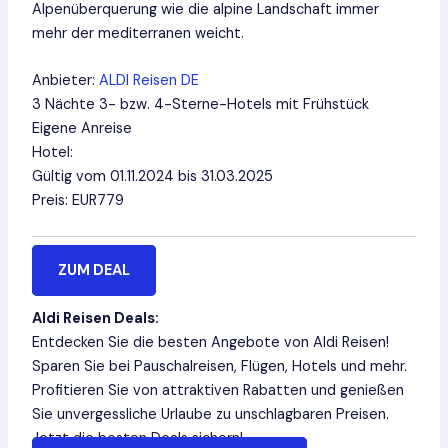
Alpenüberquerung wie die alpine Landschaft immer
mehr der mediterranen weicht.
Anbieter:
ALDI Reisen DE
3 Nächte 3- bzw. 4-Sterne-Hotels mit Frühstück
Eigene Anreise
Hotel:
Gültig vom 01.11.2024 bis 31.03.2025
Preis: EUR779
ZUM DEAL
Aldi Reisen Deals:
Entdecken Sie die besten Angebote von Aldi Reisen!
Sparen Sie bei Pauschalreisen, Flügen, Hotels und mehr.
Profitieren Sie von attraktiven Rabatten und genießen
Sie unvergessliche Urlaube zu unschlagbaren Preisen.
Jetzt die besten Deals sichern!