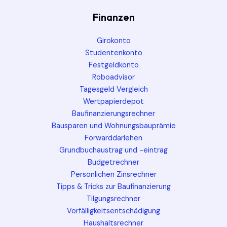
Finanzen
Girokonto
Studentenkonto
Festgeldkonto
Roboadvisor
Tagesgeld Vergleich
Wertpapierdepot
Baufinanzierungsrechner
Bausparen und Wohnungsbauprämie
Forwarddarlehen
Grundbuchaustrag und -eintrag
Budgetrechner
Persönlichen Zinsrechner
Tipps & Tricks zur Baufinanzierung
Tilgungsrechner
Vorfälligkeitsentschädigung
Haushaltsrechner