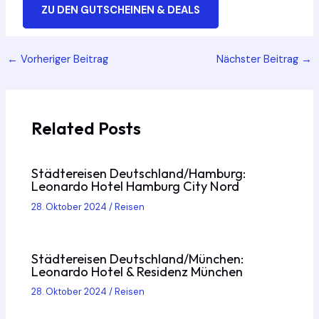
ZU DEN GUTSCHEINEN & DEALS
Post
←
Vorheriger Beitrag
Nächster Beitrag
→
navigation
Related Posts
Städtereisen Deutschland/Hamburg:
Leonardo Hotel Hamburg City Nord
28. Oktober 2024
/
Reisen
Städtereisen Deutschland/München:
Leonardo Hotel & Residenz München
28. Oktober 2024
/
Reisen