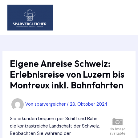
Zum
Inhalt
springen
MAIN
MEN
Eigene Anreise Schweiz:
Erlebnisreise von Luzern bis
Montreux inkl. Bahnfahrten
Von
sparvergeicher
/
28. Oktober 2024
Sie erkunden bequem per Schiff und Bahn
die kontrastreiche Landschaft der Schweiz.
Beobachten Sie während der