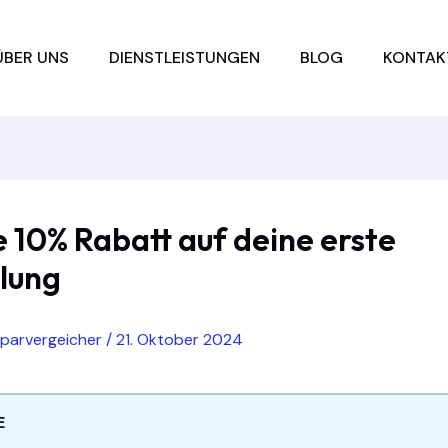
ÜBER UNS
DIENSTLEISTUNGEN
BLOG
KONTAK
e 10% Rabatt auf deine erste
llung
sparvergeicher
/
21. Oktober 2024
E