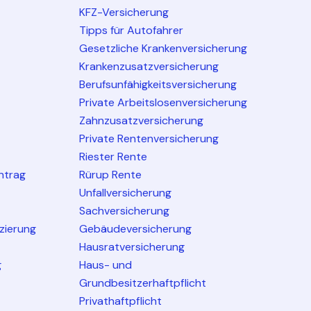
KFZ-Versicherung
Tipps für Autofahrer
Gesetzliche Krankenversicherung
Krankenzusatzversicherung
Berufsunfähigkeitsversicherung
Private Arbeitslosenversicherung
Zahnzusatzversicherung
Private Rentenversicherung
Riester Rente
ntrag
Rürup Rente
Unfallversicherung
Sachversicherung
nzierung
Gebäudeversicherung
Hausratversicherung
g
Haus- und
Grundbesitzerhaftpflicht
Privathaftpflicht