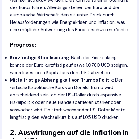
weniger attraktiv werden. Dies könnte zu einer Stärkung
des Euros führen. Allerdings stehen der Euro und die
europäische Wirtschaft derzeit unter Druck durch
Herausforderungen wie Energiekrisen und Inflation, was
eine mögliche Aufwertung des Euros erschweren könnte.
Prognose:
Kurzfristige Stabilisierung
: Nach der Zinssenkung
könnte der Euro kurzfristig auf etwa 1,0780 USD steigen,
wenn Investoren Kapital aus dem USD abziehen.
Mittelfristige Abhängigkeit von Trumps Politik
: Der
wirtschaftspolitische Kurs von Donald Trump wird
entscheidend sein, ob der US-Dollar durch expansive
Fiskalpolitik oder neue Handelsbarrieren stärker oder
schwächer wird. Ein stark wachsender US-Dollar könnte
langfristig den Wechselkurs bis auf 1,05 USD drücken.
2. Auswirkungen auf die Inflation in