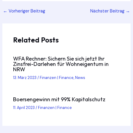
Post
←
Vorheriger Beitrag
Nächster Beitrag
→
navigation
Related Posts
WFA Rechner: Sichern Sie sich jetzt Ihr
Zinsfrei-Darlehen für Wohneigentum in
NRW
13. März 2023
/
Finanzen | Finance
,
News
Boersengewinn mit 99% Kapitalschutz
11. April 2023
/
Finanzen | Finance