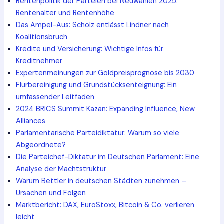
Rentenpolitik der Parteien bei Neuwahlen 2025:
Rentenalter und Rentenhöhe
Das Ampel-Aus: Scholz entlässt Lindner nach
Koalitionsbruch
Kredite und Versicherung: Wichtige Infos für
Kreditnehmer
Expertenmeinungen zur Goldpreisprognose bis 2030
Flurbereinigung und Grundstücksenteignung: Ein
umfassender Leitfaden
2024 BRICS Summit Kazan: Expanding Influence, New
Alliances
Parlamentarische Parteidiktatur: Warum so viele
Abgeordnete?
Die Parteichef-Diktatur im Deutschen Parlament: Eine
Analyse der Machtstruktur
Warum Bettler in deutschen Städten zunehmen –
Ursachen und Folgen
Marktbericht: DAX, EuroStoxx, Bitcoin & Co. verlieren
leicht