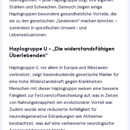
Überlegenheit – jede Haplogruppe birgt ihre eigenen
Stärken und Schwächen. Dennoch zeigen einige
Haplogruppen besondere gesundheitliche Vorteile, die
sie zu den genetischen „Gewinnern“ machen könnten –
zumindest in spezifischen Umwelt- und
Lebenssituationen.
Haplogruppe U – „Die widerstandsfähigen
Überlebenden“
Haplogruppe U, vor allem in Europa und Westasien
verbreitet, zeigt beeindruckende genetische Marker für
eine hohe Widerstandskraft gegen Krankheiten.
Menschen mit dieser Haplogruppe weisen eine bessere
Fähigkeit zur Fettverstoffwechselung auf, was in Zeiten
von Nahrungsknappheit ein evolutionärer Vorteil war.
Zudem wurde eine reduzierte Anfälligkeit für
neurodegenerative Erkrankungen wie Alzheimer
beobachtet, was auf eine verbesserte neurologische