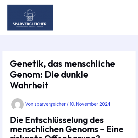
Zum
Inhalt
springen
MAIN
MEN
Genetik, das menschliche
Genom: Die dunkle
Wahrheit
Von
sparvergeicher
/
10. November 2024
Die Entschlüsselung des
menschlichen Genoms – Eine