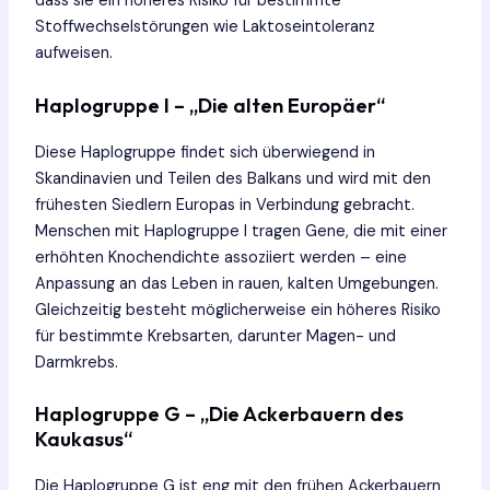
dass sie ein höheres Risiko für bestimmte
Stoffwechselstörungen wie Laktoseintoleranz
aufweisen.
Haplogruppe I – „Die alten Europäer“
Diese Haplogruppe findet sich überwiegend in
Skandinavien und Teilen des Balkans und wird mit den
frühesten Siedlern Europas in Verbindung gebracht.
Menschen mit Haplogruppe I tragen Gene, die mit einer
erhöhten Knochendichte assoziiert werden – eine
Anpassung an das Leben in rauen, kalten Umgebungen.
Gleichzeitig besteht möglicherweise ein höheres Risiko
für bestimmte Krebsarten, darunter Magen- und
Darmkrebs.
Haplogruppe G – „Die Ackerbauern des
Kaukasus“
Die Haplogruppe G ist eng mit den frühen Ackerbauern