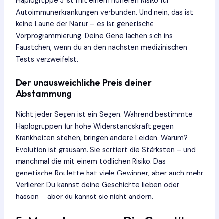
Haplogruppe J ist mit einem höheren Risiko für
Autoimmunerkrankungen verbunden. Und nein, das ist
keine Laune der Natur – es ist genetische
Vorprogrammierung. Deine Gene lachen sich ins
Fäustchen, wenn du an den nächsten medizinischen
Tests verzweifelst.
Der unausweichliche Preis deiner
Abstammung
Nicht jeder Segen ist ein Segen. Während bestimmte
Haplogruppen für hohe Widerstandskraft gegen
Krankheiten stehen, bringen andere Leiden. Warum?
Evolution ist grausam. Sie sortiert die Stärksten – und
manchmal die mit einem tödlichen Risiko. Das
genetische Roulette hat viele Gewinner, aber auch mehr
Verlierer. Du kannst deine Geschichte lieben oder
hassen – aber du kannst sie nicht ändern.