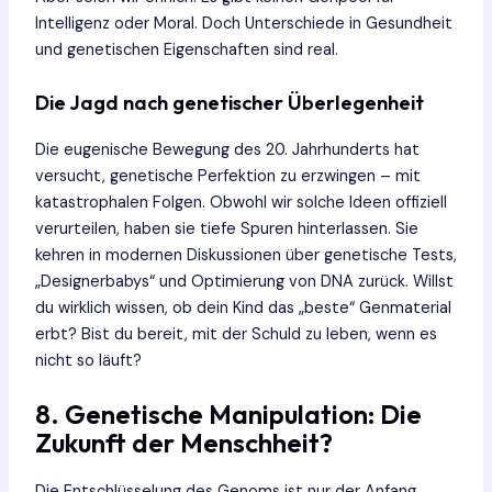
Intelligenz oder Moral. Doch Unterschiede in Gesundheit
und genetischen Eigenschaften sind real.
Die Jagd nach genetischer Überlegenheit
Die eugenische Bewegung des 20. Jahrhunderts hat
versucht, genetische Perfektion zu erzwingen – mit
katastrophalen Folgen. Obwohl wir solche Ideen offiziell
verurteilen, haben sie tiefe Spuren hinterlassen. Sie
kehren in modernen Diskussionen über genetische Tests,
„Designerbabys“ und Optimierung von DNA zurück. Willst
du wirklich wissen, ob dein Kind das „beste“ Genmaterial
erbt? Bist du bereit, mit der Schuld zu leben, wenn es
nicht so läuft?
8. Genetische Manipulation: Die
Zukunft der Menschheit?
Die Entschlüsselung des Genoms ist nur der Anfang.