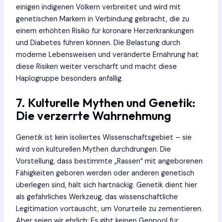
einigen indigenen Völkern verbreitet und wird mit
genetischen Markern in Verbindung gebracht, die zu
einem erhöhten Risiko für koronare Herzerkrankungen
und Diabetes führen können. Die Belastung durch
moderne Lebensweisen und veränderte Ernährung hat
diese Risiken weiter verschärft und macht diese
Haplogruppe besonders anfällig.
7. Kulturelle Mythen und Genetik:
Die verzerrte Wahrnehmung
Genetik ist kein isoliertes Wissenschaftsgebiet – sie
wird von kulturellen Mythen durchdrungen. Die
Vorstellung, dass bestimmte „Rassen“ mit angeborenen
Fähigkeiten geboren werden oder anderen genetisch
überlegen sind, hält sich hartnäckig. Genetik dient hier
als gefährliches Werkzeug, das wissenschaftliche
Legitimation vortäuscht, um Vorurteile zu zementieren.
Aber seien wir ehrlich: Es gibt keinen Genpool für