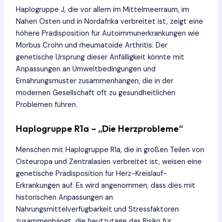
Haplogruppe J, die vor allem im Mittelmeerraum, im
Nahen Osten und in Nordafrika verbreitet ist, zeigt eine
höhere Prädisposition für Autoimmunerkrankungen wie
Morbus Crohn und rheumatoide Arthritis. Der
genetische Ursprung dieser Anfälligkeit könnte mit
Anpassungen an Umweltbedingungen und
Ernährungsmuster zusammenhängen, die in der
modernen Gesellschaft oft zu gesundheitlichen
Problemen führen.
Haplogruppe R1a – „Die Herzprobleme“
Menschen mit Haplogruppe R1a, die in großen Teilen von
Osteuropa und Zentralasien verbreitet ist, weisen eine
genetische Prädisposition für Herz-Kreislauf-
Erkrankungen auf. Es wird angenommen, dass dies mit
historischen Anpassungen an
Nahrungsmittelverfügbarkeit und Stressfaktoren
zusammenhängt, die heutzutage das Risiko für