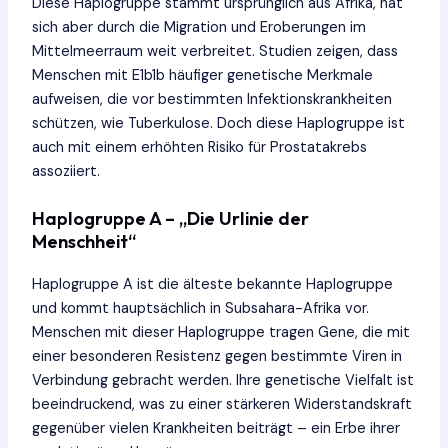
Diese Haplogruppe stammt ursprünglich aus Afrika, hat
sich aber durch die Migration und Eroberungen im
Mittelmeerraum weit verbreitet. Studien zeigen, dass
Menschen mit E1b1b häufiger genetische Merkmale
aufweisen, die vor bestimmten Infektionskrankheiten
schützen, wie Tuberkulose. Doch diese Haplogruppe ist
auch mit einem erhöhten Risiko für Prostatakrebs
assoziiert.
Haplogruppe A – „Die Urlinie der
Menschheit“
Haplogruppe A ist die älteste bekannte Haplogruppe
und kommt hauptsächlich in Subsahara-Afrika vor.
Menschen mit dieser Haplogruppe tragen Gene, die mit
einer besonderen Resistenz gegen bestimmte Viren in
Verbindung gebracht werden. Ihre genetische Vielfalt ist
beeindruckend, was zu einer stärkeren Widerstandskraft
gegenüber vielen Krankheiten beiträgt – ein Erbe ihrer