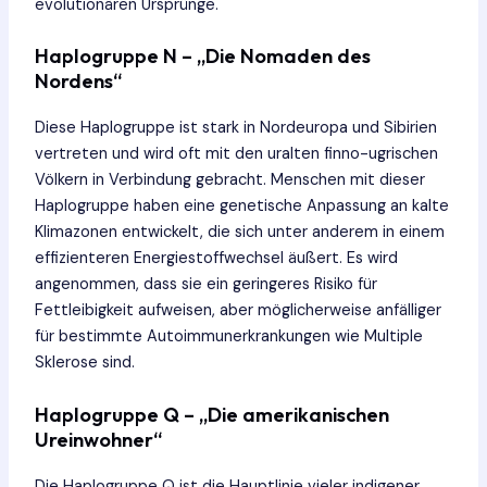
evolutionären Ursprünge.
Haplogruppe N – „Die Nomaden des
Nordens“
Diese Haplogruppe ist stark in Nordeuropa und Sibirien
vertreten und wird oft mit den uralten finno-ugrischen
Völkern in Verbindung gebracht. Menschen mit dieser
Haplogruppe haben eine genetische Anpassung an kalte
Klimazonen entwickelt, die sich unter anderem in einem
effizienteren Energiestoffwechsel äußert. Es wird
angenommen, dass sie ein geringeres Risiko für
Fettleibigkeit aufweisen, aber möglicherweise anfälliger
für bestimmte Autoimmunerkrankungen wie Multiple
Sklerose sind.
Haplogruppe Q – „Die amerikanischen
Ureinwohner“
Die Haplogruppe Q ist die Hauptlinie vieler indigener