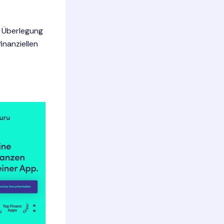
e Überlegung
inanziellen