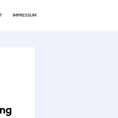
JETZT
T
IMPRESSUM
VERGLEICHEN
ung