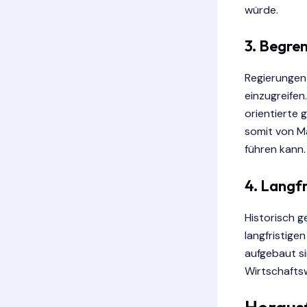
würde.
3.
Begrenz
Regierungen
einzugreifen
orientierte 
somit von Ma
führen kann.
4.
Langfr
Historisch g
langfristig
aufgebaut s
Wirtschaftsw