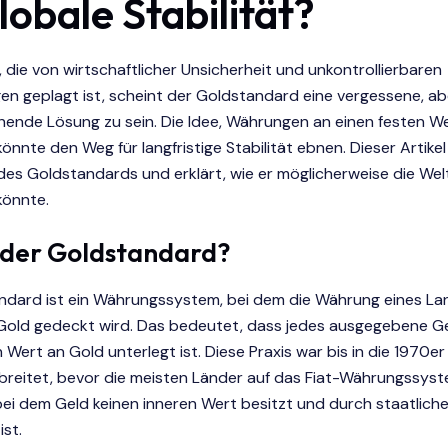
lobale Stabilität?
t, die von wirtschaftlicher Unsicherheit und unkontrollierbaren
n geplagt ist, scheint der Goldstandard eine vergessene, ab
hende Lösung zu sein. Die Idee, Währungen an einen festen W
könnte den Weg für langfristige Stabilität ebnen. Dieser Artike
 des Goldstandards und erklärt, wie er möglicherweise die Wel
könnte.
 der Goldstandard?
ndard ist ein Währungssystem, bei dem die Währung eines La
Gold gedeckt wird. Das bedeutet, dass jedes ausgegebene Ge
 Wert an Gold unterlegt ist. Diese Praxis war bis in die 1970er
rbreitet, bevor die meisten Länder auf das Fiat-Währungssys
bei dem Geld keinen inneren Wert besitzt und durch staatlich
ist.