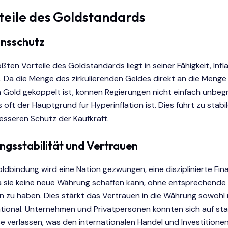
teile des Goldstandards
onsschutz
ößten Vorteile des Goldstandards liegt in seiner Fähigkeit, Infl
n. Da die Menge des zirkulierenden Geldes direkt an die Menge
 Gold gekoppelt ist, können Regierungen nicht einfach unbeg
 oft der Hauptgrund für Hyperinflation ist. Dies führt zu stabi
esseren Schutz der Kaufkraft.
gsstabilität und Vertrauen
ldbindung wird eine Nation gezwungen, eine disziplinierte Fina
da sie keine neue Währung schaffen kann, ohne entsprechende
 zu haben. Dies stärkt das Vertrauen in die Währung sowohl n
tional. Unternehmen und Privatpersonen könnten sich auf sta
 verlassen, was den internationalen Handel und Investitione