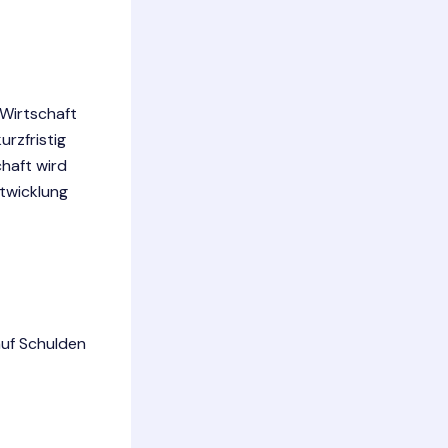
Wirtschaft
urzfristig
haft wird
ntwicklung
auf Schulden