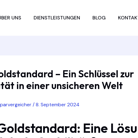
ÜBER UNS
DIENSTLEISTUNGEN
BLOG
KONTAK
ldstandard – Ein Schlüssel zur
ität in einer unsicheren Welt
sparvergeicher
/
8. September 2024
Goldstandard: Eine Lös