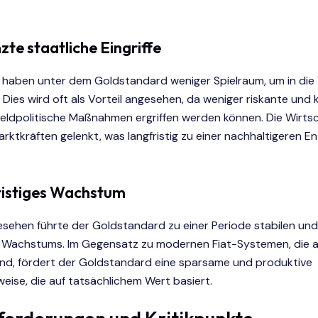
te staatliche Eingriffe
 haben unter dem Goldstandard weniger Spielraum, um in die 
. Dies wird oft als Vorteil angesehen, da weniger riskante und k
geldpolitische Maßnahmen ergriffen werden können. Die Wirtsc
rktkräften gelenkt, was langfristig zu einer nachhaltigeren E
istiges Wachstum
esehen führte der Goldstandard zu einer Periode stabilen und
en Wachstums. Im Gegensatz zu modernen Fiat-Systemen, die 
ind, fördert der Goldstandard eine sparsame und produktive
eise, die auf tatsächlichem Wert basiert.