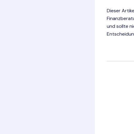
Dieser Artik
Finanzberat
und sollte n
Entscheidung