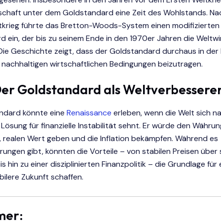
tschaft unter dem Goldstandard eine Zeit des Wohlstands. N
tkrieg führte das Bretton-Woods-System einen modifizierten
 ein, der bis zu seinem Ende in den 1970er Jahren die Weltwi
Die Geschichte zeigt, dass der Goldstandard durchaus in der L
 nachhaltigen wirtschaftlichen Bedingungen beizutragen.
Der Goldstandard als Weltverbessere
ndard könnte eine
Renaissance
erleben, wenn die Welt sich na
n Lösung für finanzielle Instabilität sehnt. Er würde den Währu
, realen Wert geben und die Inflation bekämpfen. Während es
ungen gibt, könnten die Vorteile – von stabilen Preisen über 
 hin zu einer disziplinierten Finanzpolitik – die Grundlage für 
bilere Zukunft schaffen.
mer: