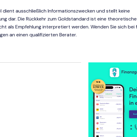
el dient ausschließlich Informationszwecken und stellt keine
ung dar. Die Rückkehr zum Goldstandard ist eine theoretisch
icht als Empfehlung interpretiert werden. Wenden Sie sich bei f
en an einen qualifizierten Berater.