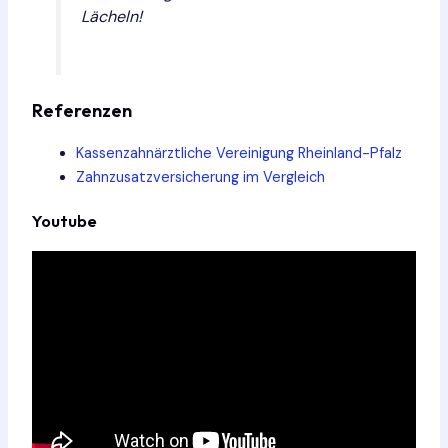
Lächeln!
Referenzen
Kassenzahnärztliche Vereinigung Rheinland-Pfalz
Zahnzusatzversicherung im Vergleich
Youtube