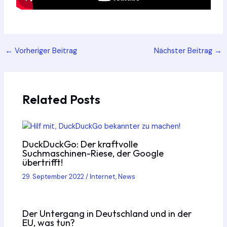
Post
←
Vorheriger Beitrag
Nächster Beitrag
→
navigation
Related Posts
DuckDuckGo: Der kraftvolle
Suchmaschinen-Riese, der Google
übertrifft!
29. September 2022
/
Internet
,
News
Der Untergang in Deutschland und in der
EU, was tun?