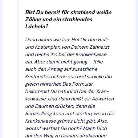
Bist Du bereit für strahlend weiße
Zähne und ein strahlendes
Lächeln?
Dann nichts wie los! Hol Dir den Heil-
und Kostenplan von Deinem Zahnarzt
und reiche ihn bei der Kran­ken­kas­se
ein. Aber damit nicht genug – fülle
auch den Antrag auf zusätzliche
Kostenübernahme aus und schicke ihn
gleich hinterher. Das Formular
bekommst Du natürlich bei der Kran­
ken­kas­se. Und dann heißt es: Abwarten
und Daumen drücken, denn die
Behandlung kann erst starten, wenn die
Kran­ken­kas­se grünes Licht gibt. Also,
worauf wartest Du noch? Mach Dich
auf den Weg zu Deinem strahlenden