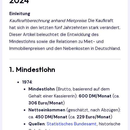
2024
Einleitung
Kaufkraftberechnung anhand Mietpreise
: Die Kaufkraft
hat sich in den letzten fünf Jahrzehnten stark verändert.
Dieser Artikel beleuchtet die Entwicklung des
Mindestlohns sowie die Relationen zu Miet- und
Immobilienpreisen und den Nebenkosten in Deutschland.
1. Mindestlohn
1974
:
Mindestlohn
(Brutto, basierend auf dem
Gehalt einer Kassiererin):
600 DM/Monat
(ca.
306 Euro/Monat
)
Nettoeinkommen
(geschätzt, nach Abzügen):
ca.
450 DM/Monat
(ca.
229 Euro/Monat
)
Quellen
:
Statistisches Bundesamt
, historische