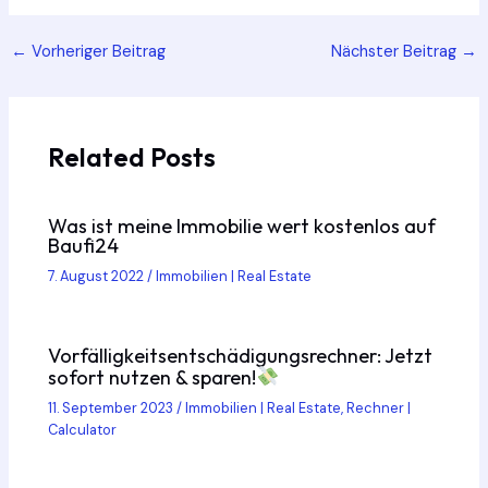
Post
←
Vorheriger Beitrag
Nächster Beitrag
→
navigation
Related Posts
Was ist meine Immobilie wert kostenlos auf
Baufi24
7. August 2022
/
Immobilien | Real Estate
Vorfälligkeitsentschädigungsrechner: Jetzt
sofort nutzen & sparen!
11. September 2023
/
Immobilien | Real Estate
,
Rechner |
Calculator