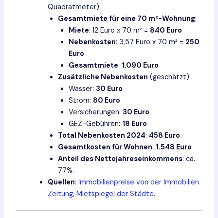
Quadratmeter):
Gesamtmiete für eine 70 m²-Wohnung
:
Miete
: 12 Euro x 70 m² =
840 Euro
Nebenkosten
: 3,57 Euro x 70 m² =
250
Euro
Gesamtmiete
:
1.090 Euro
Zusätzliche Nebenkosten
(geschätzt):
Wasser:
30 Euro
Strom:
80 Euro
Versicherungen:
30 Euro
GEZ-Gebühren:
18 Euro
Total Nebenkosten 2024
:
458 Euro
Gesamtkosten für Wohnen
:
1.548 Euro
Anteil des Nettojahreseinkommens
: ca.
77%.
Quellen
:
Immobilienpreise von der Immobilien
Zeitung
,
Mietspiegel der Städte
.