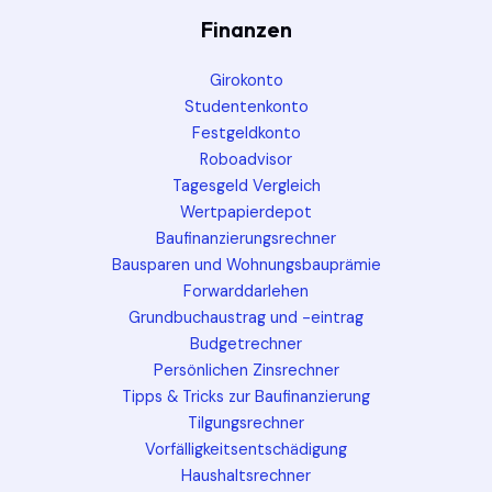
Finanzen
Girokonto
Studentenkonto
Festgeldkonto
Roboadvisor
Tagesgeld Vergleich
Wertpapierdepot
Baufinanzierungsrechner
Bausparen und Wohnungsbauprämie
Forwarddarlehen
Grundbuchaustrag und -eintrag
Budgetrechner
Persönlichen Zinsrechner
Tipps & Tricks zur Baufinanzierung
Tilgungsrechner
Vorfälligkeitsentschädigung
Haushaltsrechner