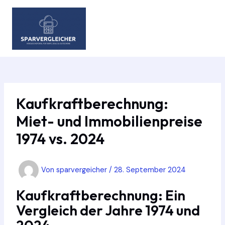
Zum
Inhalt
springen
MAIN
MEN
Kaufkraftberechnung:
Miet- und Immobilienpreise
1974 vs. 2024
Von
sparvergeicher
/
28. September 2024
Kaufkraftberechnung: Ein
Vergleich der Jahre 1974 und