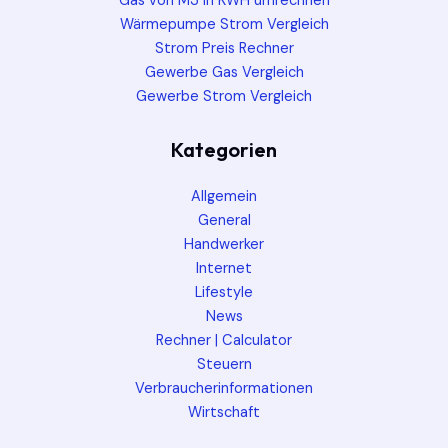
Gas von M3 in KWH umrechnen
Wärmepumpe Strom Vergleich
Strom Preis Rechner
Gewerbe Gas Vergleich
Gewerbe Strom Vergleich
Kategorien
Allgemein
General
Handwerker
Internet
Lifestyle
News
Rechner | Calculator
Steuern
Verbraucherinformationen
Wirtschaft