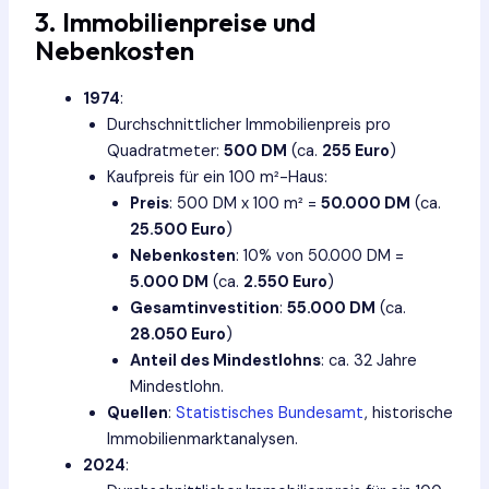
3. Immobilienpreise und
Nebenkosten
1974
:
Durchschnittlicher Immobilienpreis pro
Quadratmeter:
500 DM
(ca.
255 Euro
)
Kaufpreis für ein 100 m²-Haus:
Preis
: 500 DM x 100 m² =
50.000 DM
(ca.
25.500 Euro
)
Nebenkosten
: 10% von 50.000 DM =
5.000 DM
(ca.
2.550 Euro
)
Gesamtinvestition
:
55.000 DM
(ca.
28.050 Euro
)
Anteil des Mindestlohns
: ca. 32 Jahre
Mindestlohn.
Quellen
:
Statistisches Bundesamt
, historische
Immobilienmarktanalysen.
2024
: