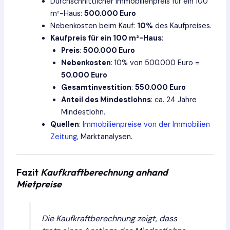
Durchschnittlicher Immobilienpreis für ein 100
m²-Haus:
500.000 Euro
Nebenkosten beim Kauf:
10%
des Kaufpreises.
Kaufpreis für ein 100 m²-Haus
:
Preis
:
500.000 Euro
Nebenkosten
: 10% von 500.000 Euro =
50.000 Euro
Gesamtinvestition
:
550.000 Euro
Anteil des Mindestlohns
: ca. 24 Jahre
Mindestlohn.
Quellen
:
Immobilienpreise von der Immobilien
Zeitung
, Marktanalysen.
Fazit
Kaufkraftberechnung anhand
Mietpreise
Die Kaufkraftberechnung zeigt, dass