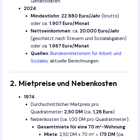
Gehaltsdaten.
2024
:
Mindestlohn
:
22.880 Euro/Jahr
(brutto)
oder ca.
1.907 Euro/Monat
Nettoeinkommen
: ca.
20.000 Euro/Jahr
(geschätzt nach Steuern und Sozialabgaben)
oder ca.
1.667 Euro/Monat
Quellen
:
Bundesministerium für Arbeit und
Soziales
, aktuelle Berechnungen.
2. Mietpreise und Nebenkosten
1974
:
Durchschnittlicher Mietpreis pro
Quadratmeter:
2,50 DM
(ca.
1,28 Euro
)
Nebenkosten (ca. 1,00 DM pro Quadratmeter):
Gesamtmiete für eine 70 m²-Wohnung
:
Miete
: 2,50 DM x 70 m² =
175 DM
(ca.