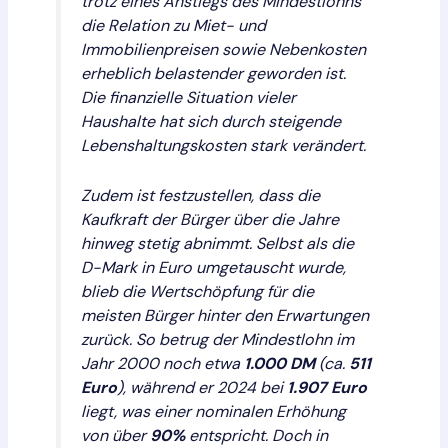
trotz eines Anstiegs des Mindestlohns
die Relation zu Miet- und
Immobilienpreisen sowie Nebenkosten
erheblich belastender geworden ist.
Die finanzielle Situation vieler
Haushalte hat sich durch steigende
Lebenshaltungskosten stark verändert.
Zudem ist festzustellen, dass die
Kaufkraft der Bürger über die Jahre
hinweg stetig abnimmt. Selbst als die
D-Mark in Euro umgetauscht wurde,
blieb die Wertschöpfung für die
meisten Bürger hinter den Erwartungen
zurück. So betrug der Mindestlohn im
Jahr 2000 noch etwa
1.000 DM
(ca.
511
Euro
), während er 2024 bei
1.907 Euro
liegt, was einer nominalen Erhöhung
von über
90%
entspricht. Doch in