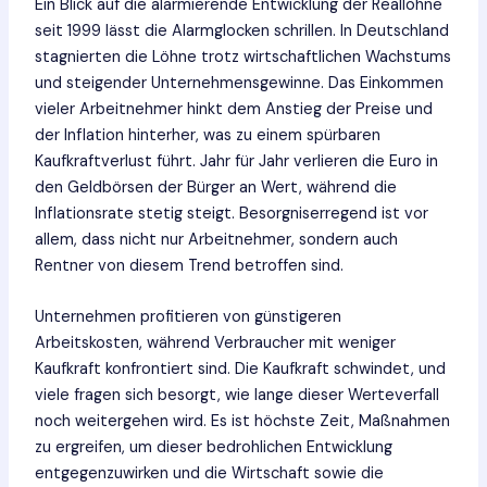
Ein Blick auf die alarmierende Entwicklung der Reallöhne
seit 1999 lässt die Alarmglocken schrillen. In Deutschland
stagnierten die Löhne trotz wirtschaftlichen Wachstums
und steigender Unternehmensgewinne. Das Einkommen
vieler Arbeitnehmer hinkt dem Anstieg der Preise und
der Inflation hinterher, was zu einem spürbaren
Kaufkraftverlust führt. Jahr für Jahr verlieren die Euro in
den Geldbörsen der Bürger an Wert, während die
Inflationsrate stetig steigt. Besorgniserregend ist vor
allem, dass nicht nur Arbeitnehmer, sondern auch
Rentner von diesem Trend betroffen sind.
Unternehmen profitieren von günstigeren
Arbeitskosten, während Verbraucher mit weniger
Kaufkraft konfrontiert sind. Die Kaufkraft schwindet, und
viele fragen sich besorgt, wie lange dieser Werteverfall
noch weitergehen wird. Es ist höchste Zeit, Maßnahmen
zu ergreifen, um dieser bedrohlichen Entwicklung
entgegenzuwirken und die Wirtschaft sowie die