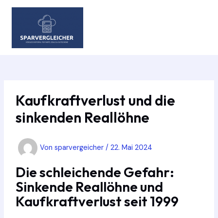
Zum
Inhalt
springen
MAIN
MEN
Kaufkraftverlust und die
sinkenden Reallöhne
Von
sparvergeicher
/
22. Mai 2024
Die schleichende Gefahr:
Sinkende Reallöhne und
Kaufkraftverlust seit 1999