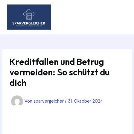
Zum
Inhalt
springen
MAIN
MEN
Kreditfallen und Betrug
vermeiden: So schützt du
dich
Von
sparvergeicher
/
31. Oktober 2024