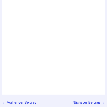
Post
←
Vorheriger Beitrag
Nächster Beitrag
→