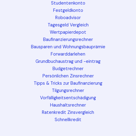
Studentenkonto
Festgeldkonto
Roboadvisor
Tagesgeld Vergleich
Wertpapierdepot
Baufinanzierungsrechner
Bausparen und Wohnungsbauprämie
Forwarddarlehen
Grundbuchaustrag und -eintrag
Budgetrechner
Persönlichen Zinsrechner
Tipps & Tricks zur Baufinanzierung
Tilgungsrechner
Vorfälligkeitsentschädigung
Haushaltsrechner
Ratenkredit Zinsvergleich
Schnellkredit