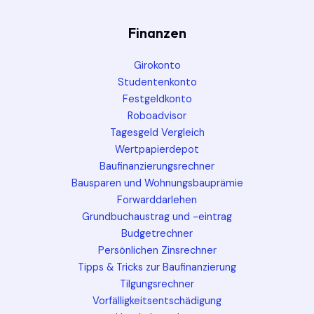
Finanzen
Girokonto
Studentenkonto
Festgeldkonto
Roboadvisor
Tagesgeld Vergleich
Wertpapierdepot
Baufinanzierungsrechner
Bausparen und Wohnungsbauprämie
Forwarddarlehen
Grundbuchaustrag und -eintrag
Budgetrechner
Persönlichen Zinsrechner
Tipps & Tricks zur Baufinanzierung
Tilgungsrechner
Vorfälligkeitsentschädigung