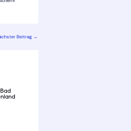
ichern!
ächster Beitrag
→
/Bad
enland