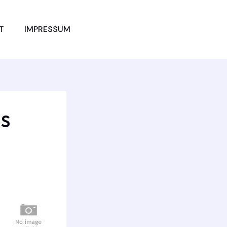
JETZT
T
IMPRESSUM
VERGLEICHEN
MS