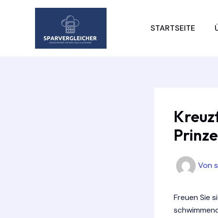
Zum
Inhalt
STARTSEITE
springen
Kreuzf
Prinze
Von
Freuen Sie s
schwimmendes