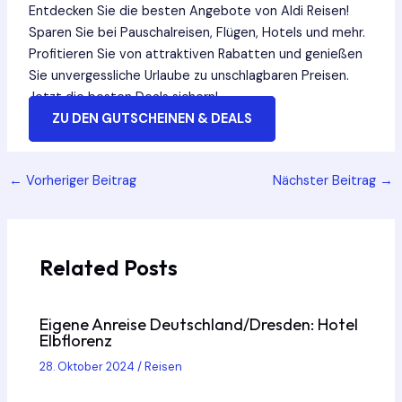
Entdecken Sie die besten Angebote von Aldi Reisen!
Sparen Sie bei Pauschalreisen, Flügen, Hotels und mehr.
Profitieren Sie von attraktiven Rabatten und genießen
Sie unvergessliche Urlaube zu unschlagbaren Preisen.
Jetzt die besten Deals sichern!
ZU DEN GUTSCHEINEN & DEALS
Post
←
Vorheriger Beitrag
Nächster Beitrag
→
navigation
Related Posts
Eigene Anreise Deutschland/Dresden: Hotel
Elbflorenz
28. Oktober 2024
/
Reisen