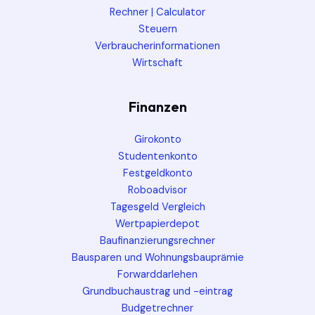
Rechner | Calculator
Steuern
Verbraucherinformationen
Wirtschaft
Finanzen
Girokonto
Studentenkonto
Festgeldkonto
Roboadvisor
Tagesgeld Vergleich
Wertpapierdepot
Baufinanzierungsrechner
Bausparen und Wohnungsbauprämie
Forwarddarlehen
Grundbuchaustrag und -eintrag
Budgetrechner