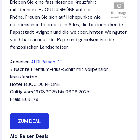
Erleben Sie eine faszinierende Kreuzfahrt
mit der nicko BIJOU DU RHÔNE auf der
Rhône. Freuen Sie sich auf Höhepunkte wie
die römischen Überreste in Arles, die beeindruckende
Papststadt Avignon und die weltberühmten Weingüter
von Châteauneuf-du-Pape und genießen Sie die
französischen Landschaften.
Anbieter:
ALDI Reisen DE
7 Nächte Premium-Plus-Schiff mit Vollpension
Kreuzfahrten
Hotel: BIJOU DU RHÔNE
Gültig vom 19.03.2025 bis 06.08.2025
Preis: EUR1179
ZUM DEAL
Aldi Reisen Deals: