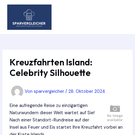
Zum
Inhalt
springen
MAIN
MEN
Kreuzfahrten Island:
Celebrity Silhouette
Von
sparvergeicher
/
28. Oktober 2024
Eine aufregende Reise zu einzigartigen
Naturwundern dieser Welt wartet auf Sie!
Nach einer Standort-Rundreise auf der
Insel aus Feuer und Eis startet Ihre Kreuzfahrt vorbei an
der Küste Islands.