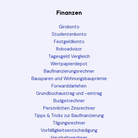
Finanzen
Girokonto
Studentenkonto
Festgeldkonto
Roboadvisor
Tagesgeld Vergleich
Wertpapierdepot
Baufinanzierungsrechner
Bausparen und Wohnungsbauprämie
Forwarddarlehen
Grundbuchaustrag und -eintrag
Budgetrechner
Persönlichen Zinsrechner
Tipps & Tricks zur Baufinanzierung
Tilgungsrechner
Vorfälligkeitsentschädigung
Haushaltsrechner