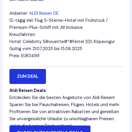
Anbieter:
ALDI Reisen DE
12-tägig inkl. Flug 3-Sterne-Hotel mit Frühstück /
Premium-Plus-Schiff mit All Inclusive
Kreuzfahrten
Hotel: Celebrity Silhouette#°#Hotel 201, Kópavogur
Gültig vom 21.07.2025 bis 15.08.2025
Preis: EUR3499
ZUM DEAL
Aldi Reisen Deals:
Entdecken Sie die besten Angebote von Aldi Reisen!
Sparen Sie bei Pauschalreisen, Flügen, Hotels und mehr.
Profitieren Sie von attraktiven Rabatten und genießen
Sie unvergessliche Urlaube zu unschlagbaren Preisen.
Jetzt die besten Deals sichern!