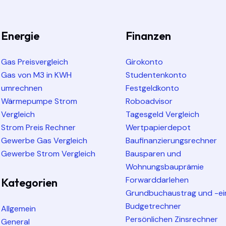
Energie
Finanzen
Gas Preisvergleich
Girokonto
Gas von M3 in KWH
Studentenkonto
umrechnen
Festgeldkonto
Wärmepumpe Strom
Roboadvisor
Vergleich
Tagesgeld Vergleich
Strom Preis Rechner
Wertpapierdepot
Gewerbe Gas Vergleich
Baufinanzierungsrechner
Gewerbe Strom Vergleich
Bausparen und
Wohnungsbauprämie
Forwarddarlehen
Kategorien
Grundbuchaustrag und -ei
Budgetrechner
Allgemein
Persönlichen Zinsrechner
General