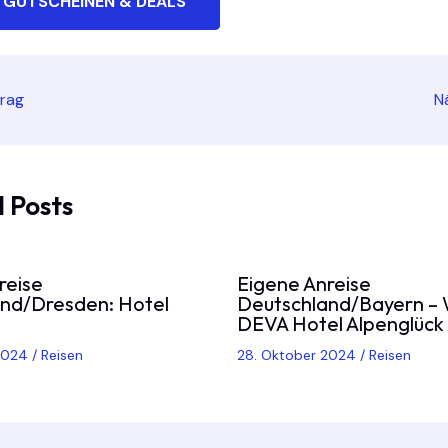
 GUTSCHEINEN & DEALS
trag
N
 Posts
reise
Eigene Anreise
nd/Dresden: Hotel
Deutschland/Bayern – 
DEVA Hotel Alpenglück
 2024
/
Reisen
28. Oktober 2024
/
Reisen