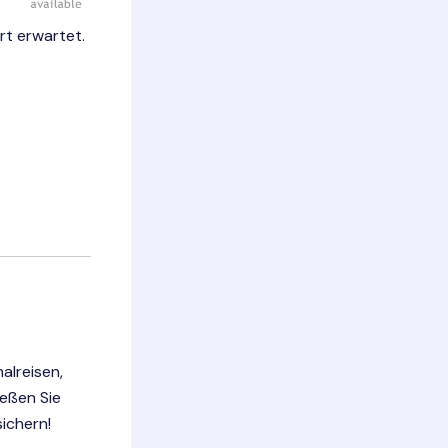
rt erwartet.
alreisen,
ießen Sie
ichern!