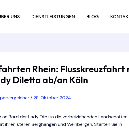
ÜBER UNS
DIENSTLEISTUNGEN
BLOG
KONTAK
ahrten Rhein: Flusskreuzfahrt 
dy Diletta ab/an Köln
sparvergeicher
/
28. Oktober 2024
e an Bord der Lady Diletta die vorbeiziehenden Landschaften
it ihren steilen Berghängen und Weinbergen. Starten Sie in