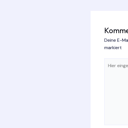
Kommen
Deine E-Mai
markiert
Hier
eingeben…