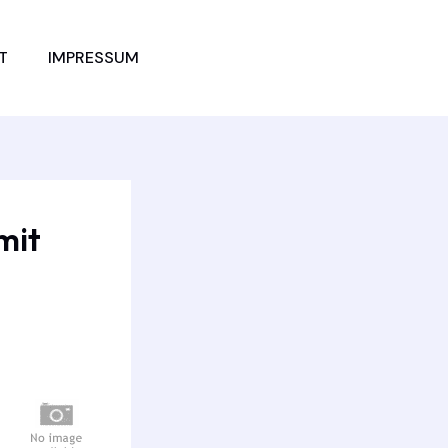
JETZT
T
IMPRESSUM
VERGLEICHEN
mit