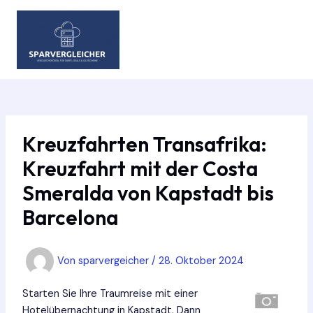
Zum
Inhalt
springen
MAIN
MEN
Kreuzfahrten Transafrika:
Kreuzfahrt mit der Costa
Smeralda von Kapstadt bis
Barcelona
Von
sparvergeicher
/
28. Oktober 2024
Starten Sie Ihre Traumreise mit einer
Hotelübernachtung in Kapstadt. Dann