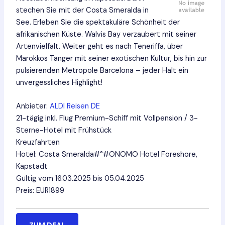
stechen Sie mit der Costa Smeralda in
See. Erleben Sie die spektakuläre Schönheit der
afrikanischen Küste. Walvis Bay verzaubert mit seiner
Artenvielfalt. Weiter geht es nach Teneriffa, über
Marokkos Tanger mit seiner exotischen Kultur, bis hin zur
pulsierenden Metropole Barcelona – jeder Halt ein
unvergessliches Highlight!
Anbieter:
ALDI Reisen DE
21-tägig inkl. Flug Premium-Schiff mit Vollpension / 3-
Sterne-Hotel mit Frühstück
Kreuzfahrten
Hotel: Costa Smeralda#°#ONOMO Hotel Foreshore,
Kapstadt
Gültig vom 16.03.2025 bis 05.04.2025
Preis: EUR1899