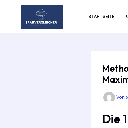
Zum
Inhalt
STARTSEITE
springen
Method
Maxim
Von
Die 