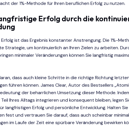
Macht der 1%-Methode für Ihren beruflichen Erfolg zu nutzen.
langfristige Erfolg durch die kontinuie
dung
r Erfolg ist das Ergebnis konstanter Anstrengung. Die 1%-Met
e Strategie, um kontinuierlich an Ihren Zielen zu arbeiten. Du
bringen minimaler Veränderungen können Sie langfristig maxim
aran, dass auch kleine Schritte in die richtige Richtung letzte
gen führen können. James Clear, Autor des Bestsellers „Atomi
Bedeutung der beharrlichen Umsetzung dieser Methode. Indem
Teil Ihres Alltags integrieren und konsequent bleiben, legen S
ür langfristigen Erfolg und persönliche Entwicklung. Halten Sie
n fest und vertrauen Sie darauf, dass auch scheinbar minima
gen im Laufe der Zeit eine spürbare Veränderung bewirken k