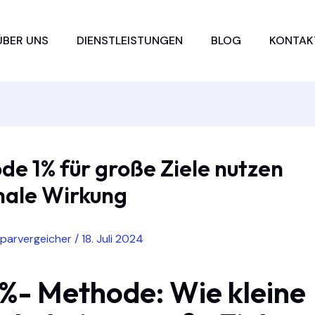
ÜBER UNS
DIENSTLEISTUNGEN
BLOG
KONTAK
e 1% für große Ziele nutzen
ale Wirkung
sparvergeicher
/
18. Juli 2024
1%- Methode: Wie kleine