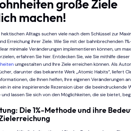
hnheiten große Ziele
ich machen!
 hektischen Alltags suchen viele nach dem Schlüssel zur Maxi
 und Erreichung ihrer Ziele. Wie Sie mit der bahnbrechenden 
lear minimale Veränderungen implementieren können, um max
rzielen, erfahren Sie hier. Entdecken Sie, wie Sie mithilfe dies
heiten
umgestalten und Ihre Ziele erreichen können. Als Autor
ücher, darunter das bekannte Werk „Atomic Habits“, liefert Cl
Informationen, die Ihnen helfen, Ihre eigenen Veränderungen a
ein in eine inspirierende Rezension über die beeindruckende 
nd lassen Sie sich von den Möglichkeiten, die sie bietet, beg
eitung: Die 1%-Methode und ihre Bede
 Zielerreichung