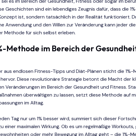
 sei es im Bereich der Gesundheit, Fitness oder sogar im beru
se Geschichten sind ein lebendiges Zeugnis dafür, dass die 
Konzept ist, sondern tatsächlich in der Realität funktioniert. 
che Anwendung und den Willen zur Veränderung kann jeder die
er Methode für sich selbst erleben.
1%-Methode im Bereich der Gesundhei
er aus endlosen Fitness-Tipps und Diät-Plänen sticht die 1%
hervor. Diese revolutionäre Strategie betont die Macht der kl
n Veränderungen im Bereich der Gesundheit und Fitness. Stat
ßnahmen überwältigen zu lassen, setzt diese Methode auf mi
passungen im Alltag.
den Tag nur um 1% besser wird, summiert sich dieser Fortschr
 zu einer maximalen Wirkung. Ob es um regelmäßige Workouts,
ewohnheiten oder mehr Bewegung im Alltag geht – die 1%-M