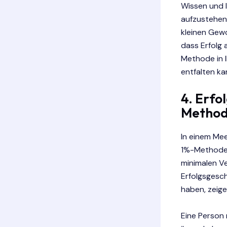
Wissen und I
aufzustehen,
kleinen Gewo
dass Erfolg 
Methode in I
entfalten ka
4. Erfo
Method
In einem Mee
1%-Methode h
minimalen Ve
Erfolgsgesc
haben, zeige
Eine Person