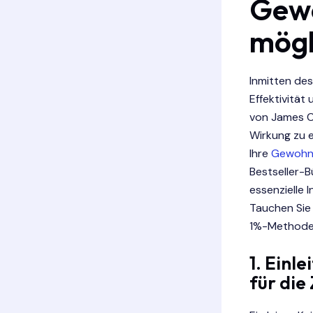
Gewo
mögl
Inmitten des
Effektivität
von James C
Wirkung zu e
Ihre
Gewohn
Bestseller-B
essenzielle 
Tauchen Sie 
1%-Methode u
1. Einl
für die