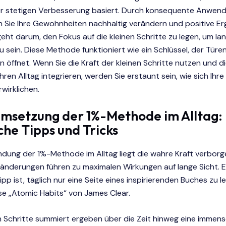
der stetigen Verbesserung basiert. Durch konsequente Anwen
n Sie Ihre Gewohnheiten nachhaltig verändern und positive E
 geht darum, den Fokus auf die kleinen Schritte zu legen, um lan
zu sein. Diese Methode funktioniert wie ein Schlüssel, der Tür
n öffnet. Wenn Sie die Kraft der kleinen Schritte nutzen und d
hren Alltag integrieren, werden Sie erstaunt sein, wie sich Ihre
wirklichen.
Umsetzung der 1%-Methode im Alltag:
che Tipps und Tricks
dung der 1%-Methode im Alltag liegt die wahre Kraft verborge
änderungen führen zu maximalen Wirkungen auf lange Sicht. E
pp ist, täglich nur eine Seite eines inspirierenden Buches zu l
se „Atomic Habits“ von James Clear.
en Schritte summiert ergeben über die Zeit hinweg eine immen