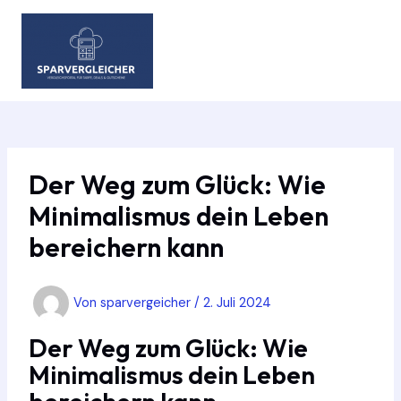
Zum
Inhalt
springen
MAIN
MEN
Der Weg zum Glück: Wie
Minimalismus dein Leben
bereichern kann
Von
sparvergeicher
/
2. Juli 2024
Der Weg zum Glück: Wie
Minimalismus dein Leben