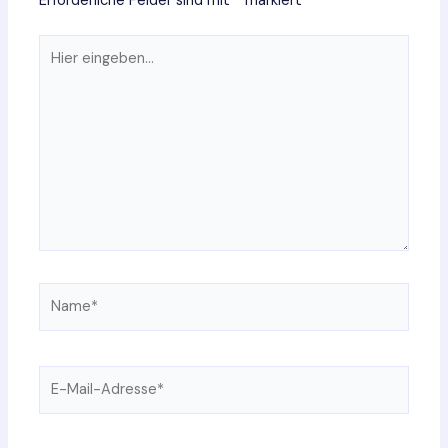
Erforderliche Felder sind mit
*
markiert
Hier
eingeben…
Name*
E-
Mail-
Adresse*