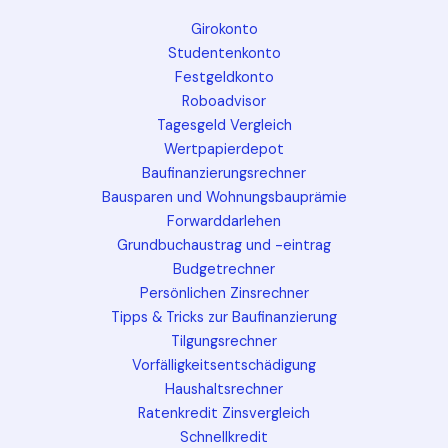
Girokonto
Studentenkonto
Festgeldkonto
Roboadvisor
Tagesgeld Vergleich
Wertpapierdepot
Baufinanzierungsrechner
Bausparen und Wohnungsbauprämie
Forwarddarlehen
Grundbuchaustrag und -eintrag
Budgetrechner
Persönlichen Zinsrechner
Tipps & Tricks zur Baufinanzierung
Tilgungsrechner
Vorfälligkeitsentschädigung
Haushaltsrechner
Ratenkredit Zinsvergleich
Schnellkredit