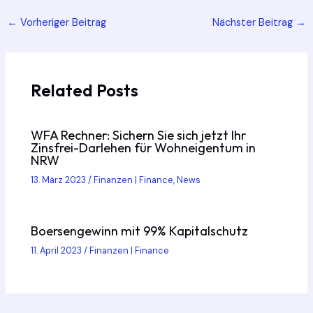
Post
←
Vorheriger Beitrag
Nächster Beitrag
→
navigation
Related Posts
WFA Rechner: Sichern Sie sich jetzt Ihr
Zinsfrei-Darlehen für Wohneigentum in
NRW
13. März 2023
/
Finanzen | Finance
,
News
Boersengewinn mit 99% Kapitalschutz
11. April 2023
/
Finanzen | Finance