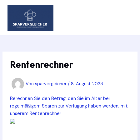
Zum
Inhalt
springen
MAIN
MEN
Rentenrechner
Von
sparvergeicher
/
8. August 2023
Berechnen Sie den Betrag, den Sie im Alter bei
regelmäßigem Sparen zur Verfügung haben werden, mit
unserem Rentenrechner