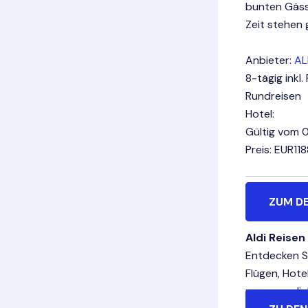
bunten Gässc
Zeit stehen 
Anbieter:
AL
8-tägig inkl
Rundreisen
Hotel:
Gültig vom 0
Preis: EUR118
ZUM D
Aldi Reisen
Entdecken Si
Flügen, Hote
unvergesslic