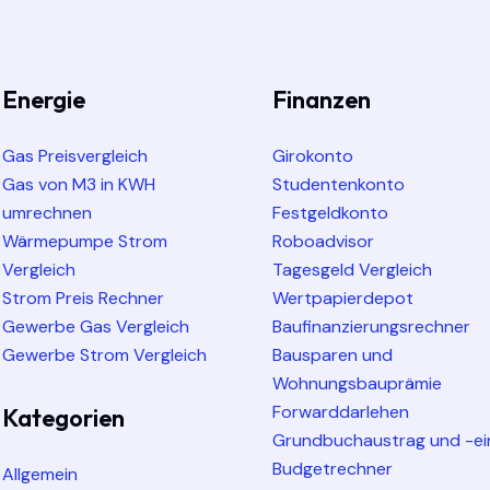
Energie
Finanzen
Gas Preisvergleich
Girokonto
Gas von M3 in KWH
Studentenkonto
umrechnen
Festgeldkonto
Wärmepumpe Strom
Roboadvisor
Vergleich
Tagesgeld Vergleich
Strom Preis Rechner
Wertpapierdepot
Gewerbe Gas Vergleich
Baufinanzierungsrechner
Gewerbe Strom Vergleich
Bausparen und
Wohnungsbauprämie
Forwarddarlehen
Kategorien
Grundbuchaustrag und -ei
Budgetrechner
Allgemein