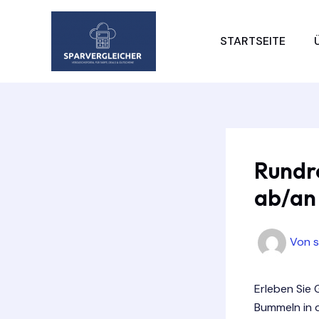
Zum
Inhalt
STARTSEITE
springen
Rundre
ab/an
Von
Erleben Sie 
Bummeln in 