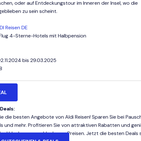
hen, oder auf Entdeckungstour im Inneren der Insel, wo die
geblieben zu sein scheint.
DI Reisen DE
. Flug 4-Sterne-Hotels mit Halbpension
2.11.2024 bis 29.03.2025
8
EAL
 Deals:
e die besten Angebote von Aldi Reisen! Sparen Sie bei Pausch
ls und mehr. Profitieren Sie von attraktiven Rabatten und gen
he Urlaube zu unschlagbaren Preisen. Jetzt die besten Deals s