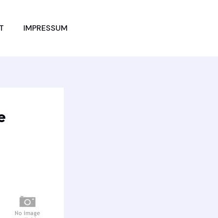
JETZT
T
IMPRESSUM
VERGLEICHEN
e