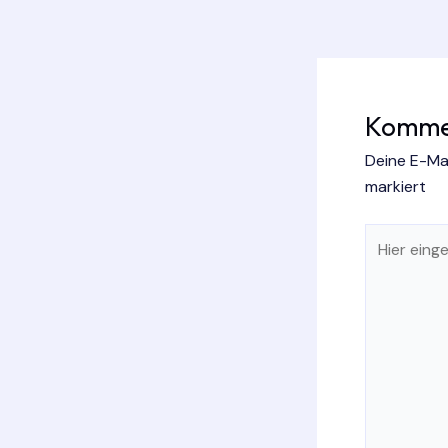
Kommen
Deine E-Mai
markiert
Hier
eingeben…