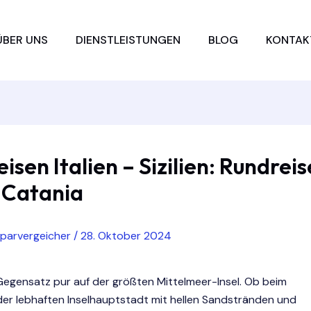
ÜBER UNS
DIENSTLEISTUNGEN
BLOG
KONTAK
isen Italien – Sizilien: Rundreis
 Catania
sparvergeicher
/
28. Oktober 2024
Gegensatz pur auf der größten Mittelmeer-Insel. Ob beim
der lebhaften Inselhauptstadt mit hellen Sandstränden und