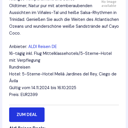
Oldtimer, Natur pur mit atemberaubenden
Aussichten im Viñales-Tal und heiße Salsa-Rhythmen in
Trinidad. Genießen Sie auch die Weiten des Atlantischen
Ozeans und wunderschöne weiße Sandstrände auf Cayo
Coco.
Anbieter:
ALDI Reisen DE
16-tägig inkl. Flug Mittelklassehotels/5-Sterne-Hotel
mit Verpflegung
Rundreisen
Hotel: 5-Sterne-Hotel Meliá Jardines del Rey, Ciego de
Ávila
Gültig vom 14.11.2024 bis 16.10.2025
Preis: EUR2399
ZUM DEAL