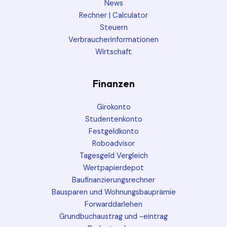
News
Rechner | Calculator
Steuern
Verbraucherinformationen
Wirtschaft
Finanzen
Girokonto
Studentenkonto
Festgeldkonto
Roboadvisor
Tagesgeld Vergleich
Wertpapierdepot
Baufinanzierungsrechner
Bausparen und Wohnungsbauprämie
Forwarddarlehen
Grundbuchaustrag und -eintrag