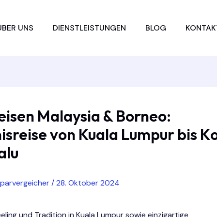
ÜBER UNS
DIENSTLEISTUNGEN
BLOG
KONTAK
eisen Malaysia & Borneo:
isreise von Kuala Lumpur bis K
alu
sparvergeicher
/
28. Oktober 2024
ling und Tradition in Kuala Lumpur sowie einzigartige