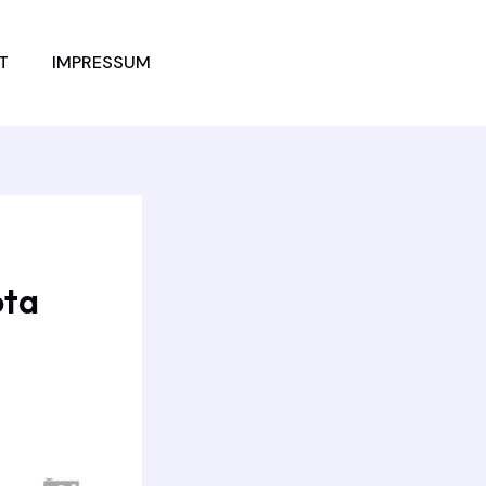
JETZT
T
IMPRESSUM
VERGLEICHEN
ota