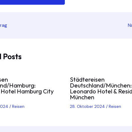
trag
N
 Posts
sen
Städtereisen
and/Hamburg:
Deutschland/München:
Hotel Hamburg City
Leonardo Hotel & Resi
München
 2024
/
Reisen
28. Oktober 2024
/
Reisen