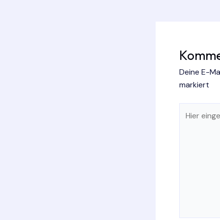
Kommen
Deine E-Mai
markiert
Hier
eingeben…