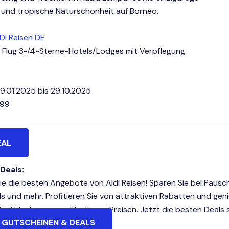
t und tropische Naturschönheit auf Borneo.
DI Reisen DE
l. Flug 3-/4-Sterne-Hotels/Lodges mit Verpflegung
9.01.2025 bis 29.10.2025
499
EAL
 Deals:
e die besten Angebote von Aldi Reisen! Sparen Sie bei Pausch
ls und mehr. Profitieren Sie von attraktiven Rabatten und gen
he Urlaube zu unschlagbaren Preisen. Jetzt die besten Deals s
 GUTSCHEINEN & DEALS