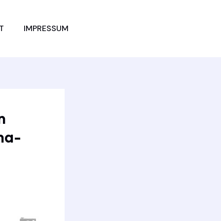
JETZT
T
IMPRESSUM
VERGLEICHEN
n
na-