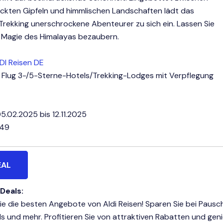
kten Gipfeln und himmlischen Landschaften lädt das
rekking unerschrockene Abenteurer zu sich ein. Lassen Sie
r Magie des Himalayas bezaubern.
DI Reisen DE
l. Flug 3-/5-Sterne-Hotels/Trekking-Lodges mit Verpflegung
5.02.2025 bis 12.11.2025
549
EAL
 Deals:
e die besten Angebote von Aldi Reisen! Sparen Sie bei Pausch
ls und mehr. Profitieren Sie von attraktiven Rabatten und gen