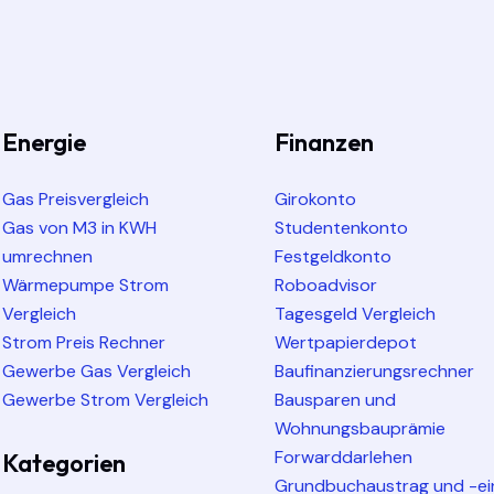
Energie
Finanzen
Gas Preisvergleich
Girokonto
Gas von M3 in KWH
Studentenkonto
umrechnen
Festgeldkonto
Wärmepumpe Strom
Roboadvisor
Vergleich
Tagesgeld Vergleich
Strom Preis Rechner
Wertpapierdepot
Gewerbe Gas Vergleich
Baufinanzierungsrechner
Gewerbe Strom Vergleich
Bausparen und
Wohnungsbauprämie
Forwarddarlehen
Kategorien
Grundbuchaustrag und -ei