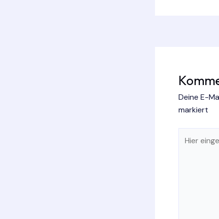
Kommen
Deine E-Mai
markiert
Hier
eingeben…