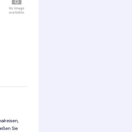
alreisen,
ießen Sie