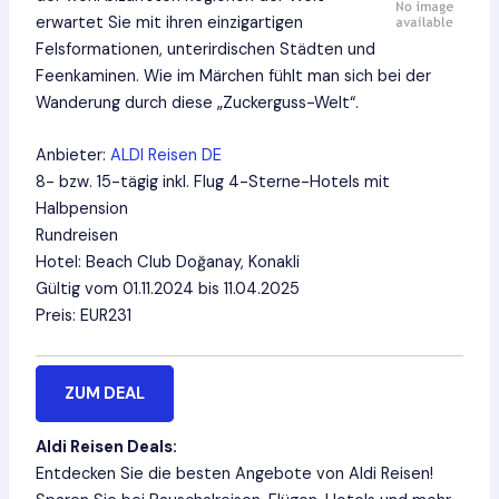
erwartet Sie mit ihren einzigartigen
Felsformationen, unterirdischen Städten und
Feenkaminen. Wie im Märchen fühlt man sich bei der
Wanderung durch diese „Zuckerguss-Welt“.
Anbieter:
ALDI Reisen DE
8- bzw. 15-tägig inkl. Flug 4-Sterne-Hotels mit
Halbpension
Rundreisen
Hotel: Beach Club Doğanay, Konakli
Gültig vom 01.11.2024 bis 11.04.2025
Preis: EUR231
ZUM DEAL
Aldi Reisen Deals:
Entdecken Sie die besten Angebote von Aldi Reisen!