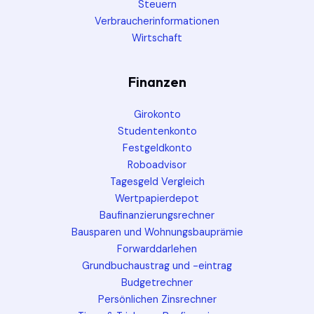
Steuern
Verbraucherinformationen
Wirtschaft
Finanzen
Girokonto
Studentenkonto
Festgeldkonto
Roboadvisor
Tagesgeld Vergleich
Wertpapierdepot
Baufinanzierungsrechner
Bausparen und Wohnungsbauprämie
Forwarddarlehen
Grundbuchaustrag und -eintrag
Budgetrechner
Persönlichen Zinsrechner