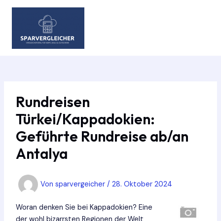
Zum
Inhalt
springen
MAIN
MEN
Rundreisen
Türkei/Kappadokien:
Geführte Rundreise ab/an
Antalya
Von
sparvergeicher
/
28. Oktober 2024
Woran denken Sie bei Kappadokien? Eine
der wohl bizarrsten Regionen der Welt