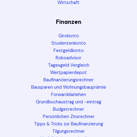
Wirtschaft
Finanzen
Girokonto
Studentenkonto
Festgeldkonto
Roboadvisor
Tagesgeld Vergleich
Wertpapierdepot
Baufinanzierungsrechner
Bausparen und Wohnungsbauprämie
Forwarddarlehen
Grundbuchaustrag und -eintrag
Budgetrechner
Persönlichen Zinsrechner
Tipps & Tricks zur Baufinanzierung
Tilgungsrechner