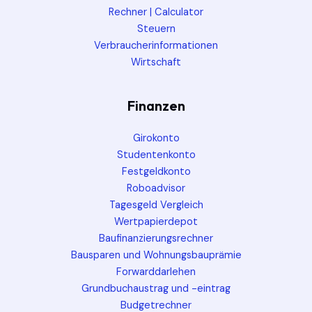
Rechner | Calculator
Steuern
Verbraucherinformationen
Wirtschaft
Finanzen
Girokonto
Studentenkonto
Festgeldkonto
Roboadvisor
Tagesgeld Vergleich
Wertpapierdepot
Baufinanzierungsrechner
Bausparen und Wohnungsbauprämie
Forwarddarlehen
Grundbuchaustrag und -eintrag
Budgetrechner