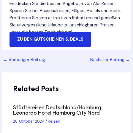
Entdecken Sie die besten Angebote von Aldi Reisen!
Sparen Sie bei Pauschalreisen, Flügen, Hotels und mehr.
Profitieren Sie von attraktiven Rabatten und genießen
Sie unvergessliche Urlaube zu unschlagbaren Preisen.
Jetzt die besten Deals sichern!
ZU DEN GUTSCHEINEN & DEALS
Post
←
Vorheriger Beitrag
Nächster Beitrag
→
navigation
Related Posts
Städtereisen Deutschland/Hamburg:
Leonardo Hotel Hamburg City Nord
28. Oktober 2024
/
Reisen