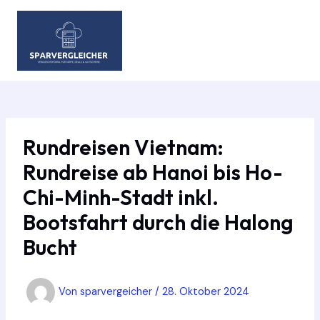
Zum
Inhalt
springen
MAIN
MEN
Rundreisen Vietnam:
Rundreise ab Hanoi bis Ho-
Chi-Minh-Stadt inkl.
Bootsfahrt durch die Halong
Bucht
Von
sparvergeicher
/
28. Oktober 2024