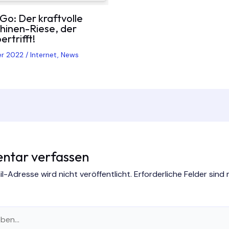
o: Der kraftvolle
inen-Riese, der
rtrifft!
er 2022
/
Internet
,
News
tar verfassen
l-Adresse wird nicht veröffentlicht.
Erforderliche Felder sind