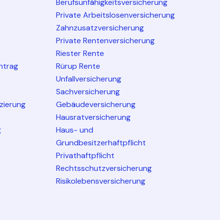
Berufsunfähigkeitsversicherung
Private Arbeitslosenversicherung
Zahnzusatzversicherung
Private Rentenversicherung
Riester Rente
ntrag
Rürup Rente
Unfallversicherung
Sachversicherung
nzierung
Gebäudeversicherung
Hausratversicherung
g
Haus- und
Grundbesitzerhaftpflicht
Privathaftpflicht
Rechtsschutzversicherung
Risikolebensversicherung