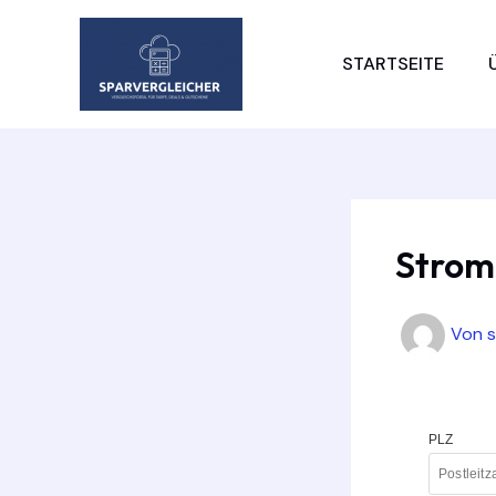
Zum
Inhalt
STARTSEITE
springen
Strom
Von