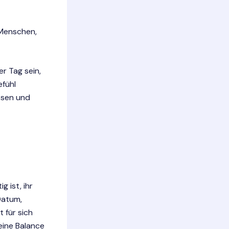
 Menschen,
r Tag sein,
efühl
ssen und
 ist, ihr
Datum,
 für sich
eine Balance