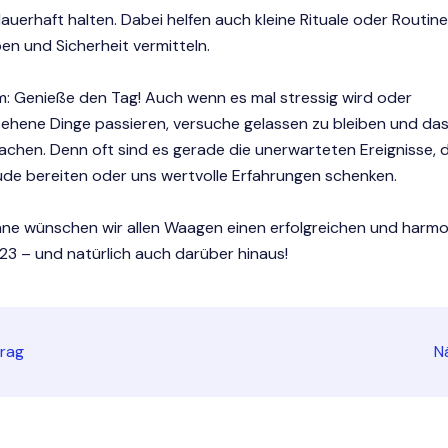
auerhaft halten. Dabei helfen auch kleine Rituale oder Routine
en und Sicherheit vermitteln.
m: Genieße den Tag! Auch wenn es mal stressig wird oder
ehene Dinge passieren, versuche gelassen zu bleiben und da
chen. Denn oft sind es gerade die unerwarteten Ereignisse, 
ude bereiten oder uns wertvolle Erfahrungen schenken.
inne wünschen wir allen Waagen einen erfolgreichen und harm
3 – und natürlich auch darüber hinaus!
trag
N