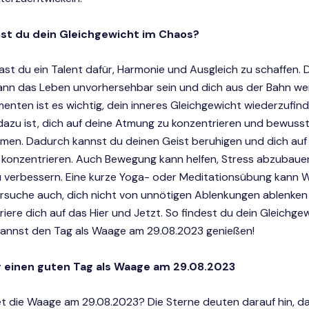
est du dein Gleichgewicht im Chaos?
st du ein Talent dafür, Harmonie und Ausgleich zu schaffen.
nn das Leben unvorhersehbar sein und dich aus der Bahn wer
nten ist es wichtig, dein inneres Gleichgewicht wiederzufind
dazu ist, dich auf deine Atmung zu konzentrieren und bewusst 
men. Dadurch kannst du deinen Geist beruhigen und dich auf
 konzentrieren. Auch Bewegung kann helfen, Stress abzubaue
 verbessern. Eine kurze Yoga- oder Meditationsübung kann 
ersuche auch, dich nicht von unnötigen Ablenkungen ablenken
iere dich auf das Hier und Jetzt. So findest du dein Gleichge
annst den Tag als Waage am 29.08.2023 genießen!
ür einen guten Tag als Waage am 29.08.2023
t die Waage am 29.08.2023? Die Sterne deuten darauf hin, da