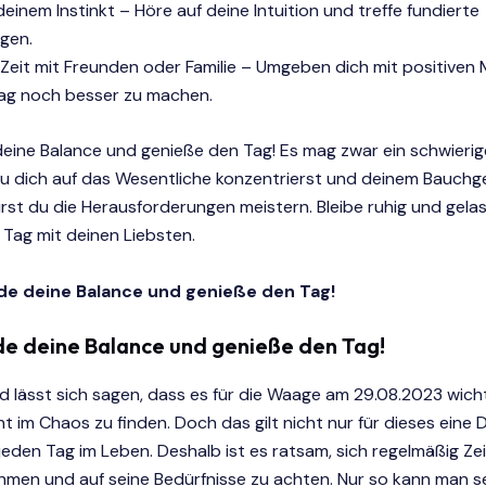
deinem Instinkt – Höre auf deine Intuition und treffe fundierte
gen.
 Zeit mit Freunden oder Familie – Umgeben dich mit positiven
ag noch besser zu machen.
 deine Balance und genieße den Tag! Es mag zwar ein schwierige
u dich auf das Wesentliche konzentrierst und deinem Bauchg
irst du die Herausforderungen meistern. Bleibe ruhig und gela
Tag mit deinen Liebsten.
inde deine Balance und genieße den Tag!
nde deine Balance und genieße den Tag!
 lässt sich sagen, dass es für die Waage am 29.08.2023 wichtig
t im Chaos zu finden. Doch das gilt nicht nur für dieses eine 
jeden Tag im Leben. Deshalb ist es ratsam, sich regelmäßig Zeit
hmen und auf seine Bedürfnisse zu achten. Nur so kann man s