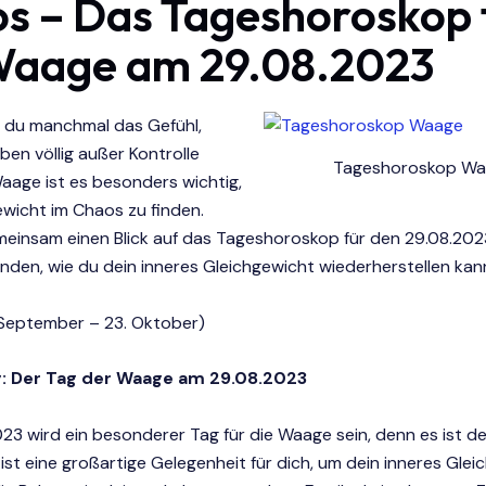
s – Das Tageshoroskop 
Waage am 29.08.2023
t du manchmal das Gefühl,
ben völlig außer Kontrolle
Tageshoroskop W
aage ist es besonders wichtig,
wicht im Chaos zu finden.
meinsam einen Blick auf das Tageshoroskop für den 29.08.202
nden, wie du dein inneres Gleichgewicht wiederherstellen kan
September – 23. Oktober)
ng: Der Tag der Waage am 29.08.2023
23 wird ein besonderer Tag für die Waage sein, denn es ist d
ist eine großartige Gelegenheit für dich, um dein inneres Glei