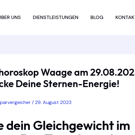
ÜBER UNS
DIENSTLEISTUNGEN
BLOG
KONTAK
horoskop Waage am 29.08.202
cke Deine Sternen-Energie!
sparvergeicher
/
29. August 2023
e dein Gleichgewicht im