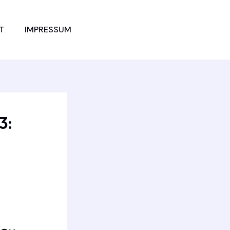
JETZT
T
IMPRESSUM
VERGLEICHEN
3: