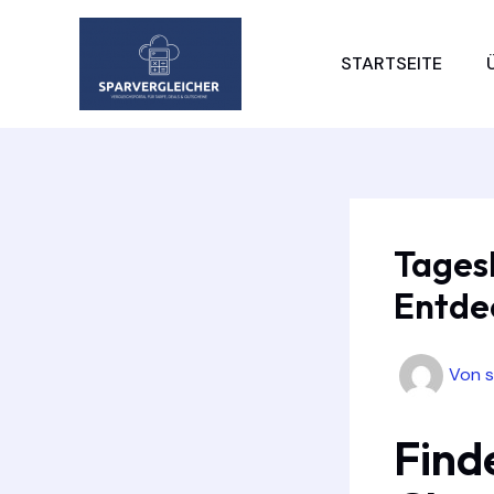
Zum
Inhalt
STARTSEITE
springen
Tages
Entde
Von
Find