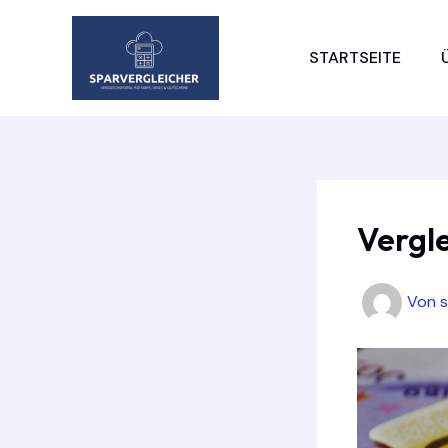
Zum
Inhalt
STARTSEITE
springen
Vergle
Von