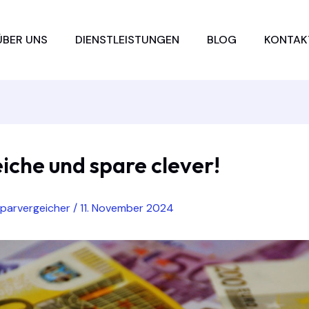
ÜBER UNS
DIENSTLEISTUNGEN
BLOG
KONTAK
iche und spare clever!
sparvergeicher
/
11. November 2024