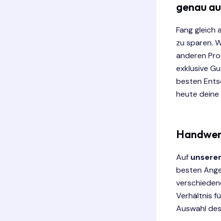
genau auf
Fang gleich 
zu sparen. W
anderen Prod
exklusive Gu
besten Ents
heute deine 
Handwerk
Auf
unserem
besten Ange
verschiedene
Verhältnis f
Auswahl des