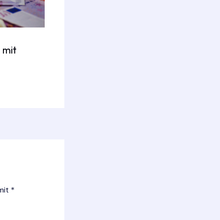
 mit
 mit
*