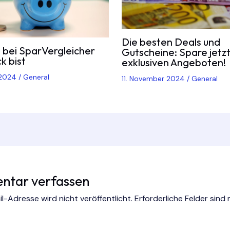
Die besten Deals und
bei SparVergleicher
Gutscheine: Spare jetzt
ck bist
exklusiven Angeboten!
 2024
/
General
11. November 2024
/
General
tar verfassen
l-Adresse wird nicht veröffentlicht.
Erforderliche Felder sind