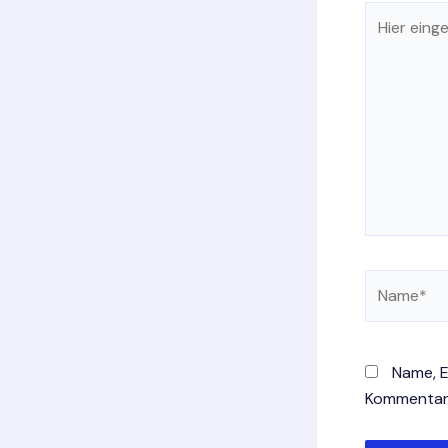
Hier
eingeben…
Name*
Name, E
Kommentar 