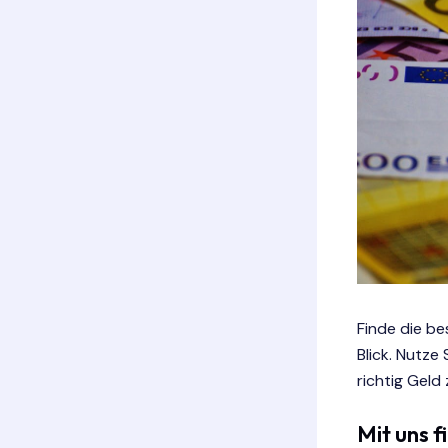
Finde die be
Blick. Nutze
richtig Geld
Mit uns f