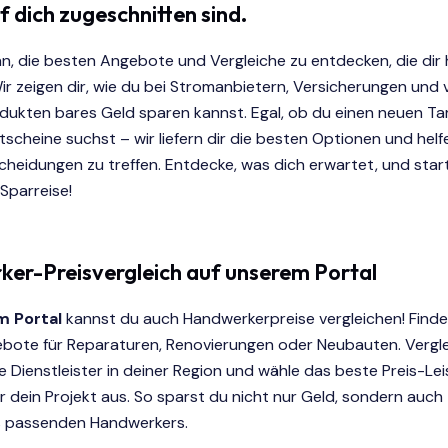
 dich zugeschnitten sind.
an, die besten Angebote und Vergleiche zu entdecken, die dir 
ir zeigen dir, wie du bei Stromanbietern, Versicherungen und v
ukten bares Geld sparen kannst. Egal, ob du einen neuen Tar
tscheine suchst – wir liefern dir die besten Optionen und helfe
cheidungen zu treffen. Entdecke, was dich erwartet, und star
Sparreise!
er-Preisvergleich auf unserem Portal
 Portal
kannst du auch Handwerkerpreise vergleichen! Finde 
bote für Reparaturen, Renovierungen oder Neubauten. Vergl
 Dienstleister in deiner Region und wähle das beste Preis-Le
ür dein Projekt aus. So sparst du nicht nur Geld, sondern auch 
 passenden Handwerkers.