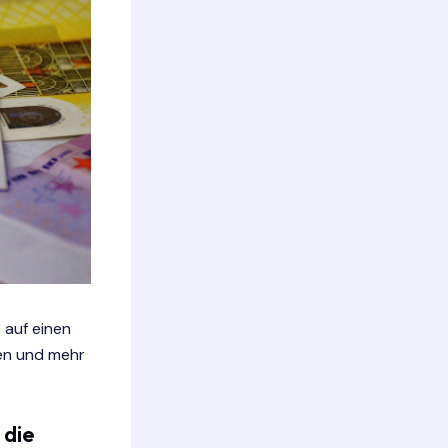
 auf einen
gen und mehr
 die