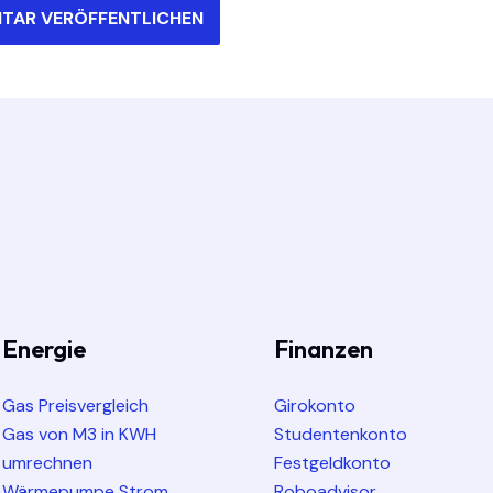
Energie
Finanzen
Gas Preisvergleich
Girokonto
Gas von M3 in KWH
Studentenkonto
umrechnen
Festgeldkonto
Wärmepumpe Strom
Roboadvisor