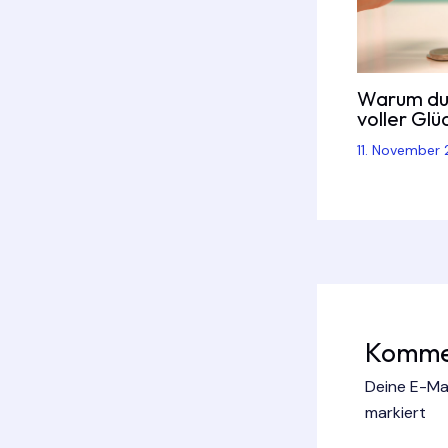
Warum du 
voller Glü
11. November
Kommen
Deine E-Mai
markiert