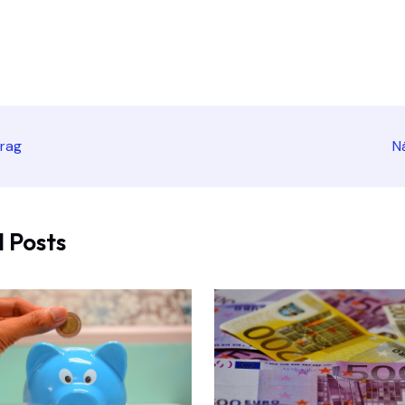
trag
N
 Posts