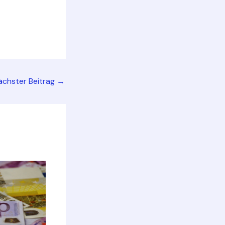
ächster Beitrag
→