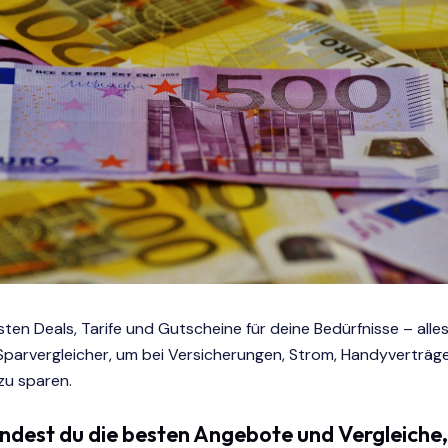
sten Deals, Tarife und Gutscheine für deine Bedürfnisse – alles
 Sparvergleicher, um bei Versicherungen, Strom, Handyverträ
 zu sparen.
indest du die besten Angebote und Vergleiche,