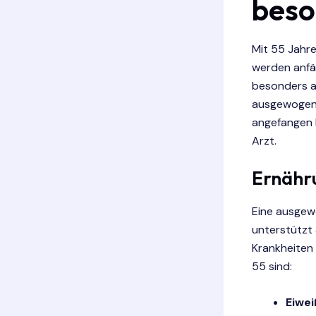
beso
Mit 55 Jahre
werden anfäl
besonders a
ausgewogene
angefangen h
Arzt.
Ernähr
Eine ausgewo
unterstützt
Krankheiten
55 sind:
Eiwei