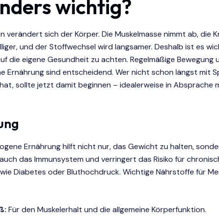
nders wichtig?
n verändert sich der Körper. Die Muskelmasse nimmt ab, die 
liger, und der Stoffwechsel wird langsamer. Deshalb ist es wich
uf die eigene Gesundheit zu achten. Regelmäßige Bewegung 
 Ernährung sind entscheidend. Wer nicht schon längst mit S
at, sollte jetzt damit beginnen – idealerweise in Absprache 
ung
gene Ernährung hilft nicht nur, das Gewicht zu halten, sonde
 auch das Immunsystem und verringert das Risiko für chronisc
 wie Diabetes oder Bluthochdruck. Wichtige Nährstoffe für M
ß:
Für den Muskelerhalt und die allgemeine Körperfunktion.