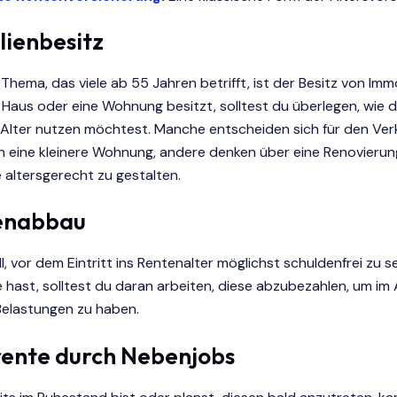
ienbesitz
 Thema, das viele ab 55 Jahren betrifft, ist der Besitz von Immo
Haus oder eine Wohnung besitzt, solltest du überlegen, wie 
Alter nutzen möchtest. Manche entscheiden sich für den Ver
n eine kleinere Wohnung, andere denken über eine Renovierun
e altersgerecht zu gestalten.
enabbau
ll, vor dem Eintritt ins Rentenalter möglichst schuldenfrei zu sei
 hast, solltest du daran arbeiten, diese abzubezahlen, um im 
 Belastungen zu haben.
rente durch Nebenjobs