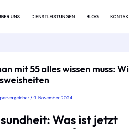
ÜBER UNS
DIENSTLEISTUNGEN
BLOG
KONTAK
n mit 55 alles wissen muss: W
sweisheiten
sparvergeicher
/
9. November 2024
sundheit: Was ist jetzt