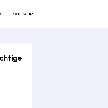
JETZT
T
IMPRESSUM
VERGLEICHEN
ichtige