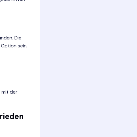
ünden. Die
 Option sein,
 mit der
frieden