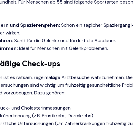
sundheit. Für Menschen ab 55 sind folgende Sportarten beso
ern und Spazierengehen:
Schon ein täglicher Spaziergang 
r wirken.
ahren:
Sanft für die Gelenke und fördert die Ausdauer.
immen:
Ideal für Menschen mit Gelenkproblemen.
äßige Check-ups
n ist es ratsam, regelmäßige Arztbesuche wahrzunehmen. Di
ersuchungen sind wichtig, um frühzeitig gesundheitliche Prob
d vorzubeugen. Dazu gehören:
ruck- und Cholesterinmessungen
früherkennung (z.B. Brustkrebs, Darmkrebs)
rztliche Untersuchungen (Um Zahnerkrankungen frühzeitig z