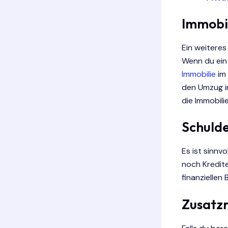
Immobil
Ein weiteres
Wenn du ein 
Immobilie
im 
den Umzug i
die Immobili
Schuld
Es ist sinnvo
noch Kredite
finanziellen
Zusatz