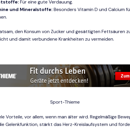
ststoffe:
Für eine gute Verdauung.
ine und Mineralstoffe:
Besonders Vitamin D und Calcium f
en.
ratsam, den Konsum von Zucker und gesättigten Fettsäuren zu
cht und damit verbundene Krankheiten zu vermeiden.
Sport-Thieme
ele Vorteile, vor allem, wenn man älter wird. Regelmäßige Bew
ie Gelenkfunktion, stärkt das Herz-Kreislaufsystem und förde