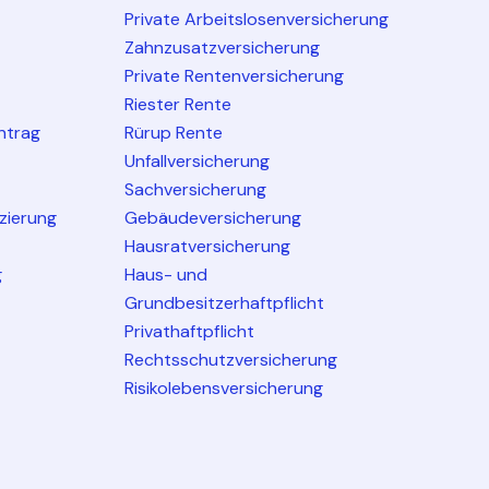
Private Arbeitslosenversicherung
Zahnzusatzversicherung
Private Rentenversicherung
Riester Rente
ntrag
Rürup Rente
Unfallversicherung
Sachversicherung
nzierung
Gebäudeversicherung
Hausratversicherung
g
Haus- und
Grundbesitzerhaftpflicht
Privathaftpflicht
Rechtsschutzversicherung
Risikolebensversicherung