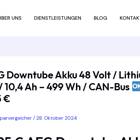
ÜBER UNS
DIENSTLEISTUNGEN
BLOG
KONTAK
 Downtube Akku 48 Volt / Lith
/ 10,4 Ah – 499 Wh / CAN-Bus
5 €
sparvergeicher
/
28. Oktober 2024