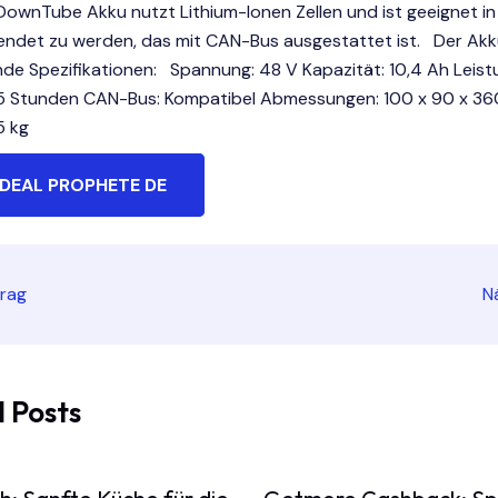
DownTube Akku nutzt Lithium-Ionen Zellen und ist geeignet in
endet zu werden, das mit CAN-Bus ausgestattet ist. Der Ak
nde Spezifikationen: Spannung: 48 V Kapazität: 10,4 Ah Leis
5 Stunden CAN-Bus: Kompatibel Abmessungen: 100 x 90 x 3
5 kg
DEAL PROPHETE DE
trag
N
 Posts