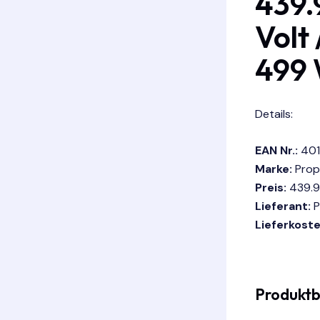
439.
Volt 
499 
Details:
EAN Nr.:
40
Marke:
Prop
Preis:
439.9
Lieferant:
P
Lieferkoste
Produktb