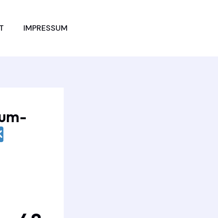
JETZT
T
IMPRESSUM
VERGLEICHEN
ium-