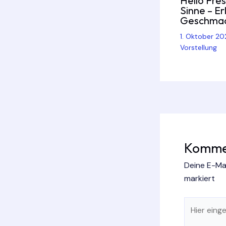
Hello Fres
Sinne – E
Geschma
1. Oktober 2
Vorstellung
Kommen
Deine E-Mai
markiert
Hier
eingeben…