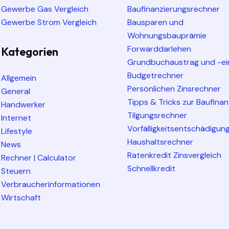
Gewerbe Gas Vergleich
Baufinanzierungsrechner
Gewerbe Strom Vergleich
Bausparen und
Wohnungsbauprämie
Forwarddarlehen
Kategorien
Grundbuchaustrag und -ei
Budgetrechner
Allgemein
Persönlichen Zinsrechner
General
Tipps & Tricks zur Baufina
Handwerker
Tilgungsrechner
Internet
Vorfälligkeitsentschädigun
Lifestyle
Haushaltsrechner
News
Ratenkredit Zinsvergleich
Rechner | Calculator
Schnellkredit
Steuern
Verbraucherinformationen
Wirtschaft